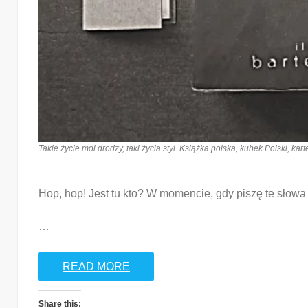
Takie życie moi drodzy, taki życia styl. Książka polska, kubek Polski, kar
Hop, hop! Jest tu kto? W momencie, gdy piszę te słowa 
…
READ MORE
Share this: