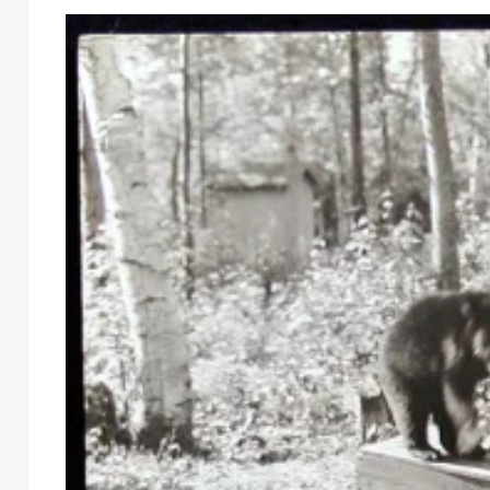
…
READ MORE
Share this:
Twitter
Facebook
LinkedIn
Like this:
Loading...