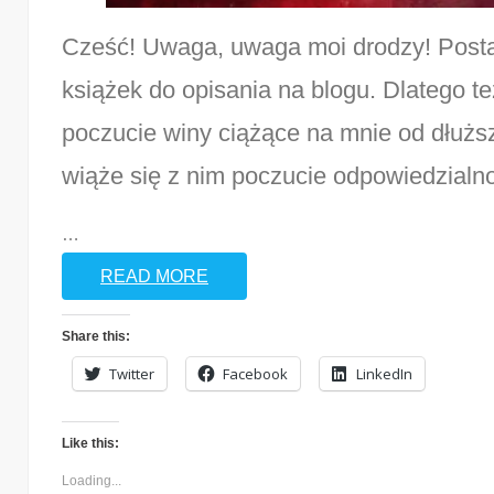
Cześć! Uwaga, uwaga moi drodzy! Posta
książek do opisania na blogu. Dlatego te
poczucie winy ciążące na mnie od dłuższ
wiąże się z nim poczucie odpowiedzial
…
READ MORE
Share this:
Twitter
Facebook
LinkedIn
Like this:
Loading...