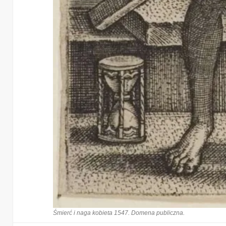
Śmierć i naga kobieta 1547. Domena publiczna.