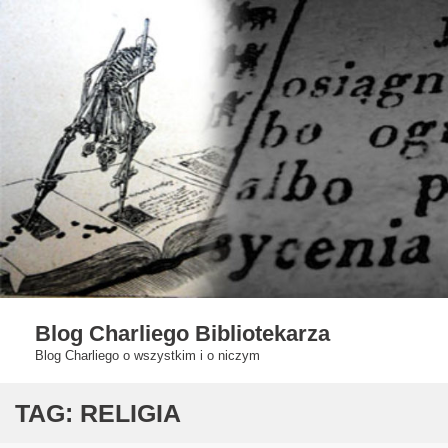
Skip
to
content
Blog Charliego Bibliotekarza
Blog Charliego o wszystkim i o niczym
TAG:
RELIGIA