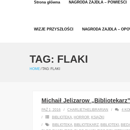
Strona główna
NAGRODA ZAJDLA – POWIEŚCI
WIZJE PRZYSZŁOŚCI
NAGRODA ZAJDLA – OPO
TAG:
FLAKI
HOME
/
TAG:
FLAKI
Michaił Jelizarow „Bibliotekarz
PAŹ 1, 2016
CHARLIETHELIBRARIAN
4
KO
BIBLIOTEKA
,
HORROR
,
KSIĄŻKI
BIBLIOTEKA
,
BIBLIOTEKARZ
,
BIBLIOTEKI
,
BIED