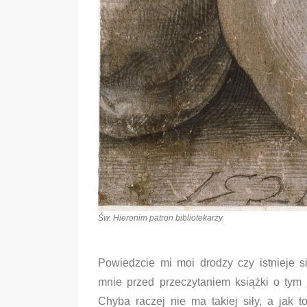
Św. Hieronim patron bibliotekarzy
Powiedzcie mi moi drodzy czy istnieje si
mnie przed przeczytaniem książki o tym
Chyba raczej nie ma takiej siły, a jak t