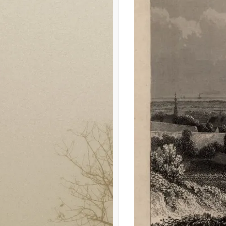
READ MORE
Share this:
Twitter
Faceboo
Like this:
Loading...