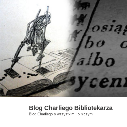
Skip
to
content
Blog Charliego Bibliotekarza
Blog Charliego o wszystkim i o niczym