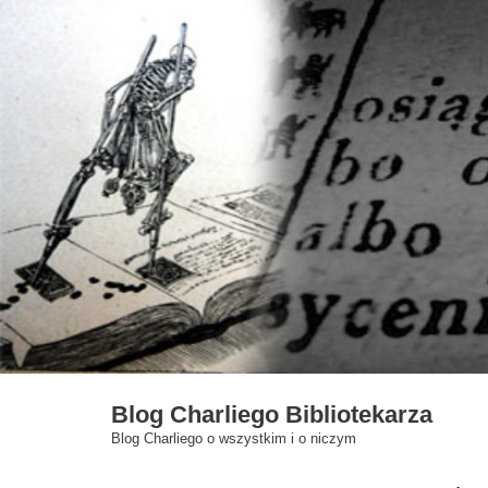
Skip
to
content
Blog Charliego Bibliotekarza
Blog Charliego o wszystkim i o niczym