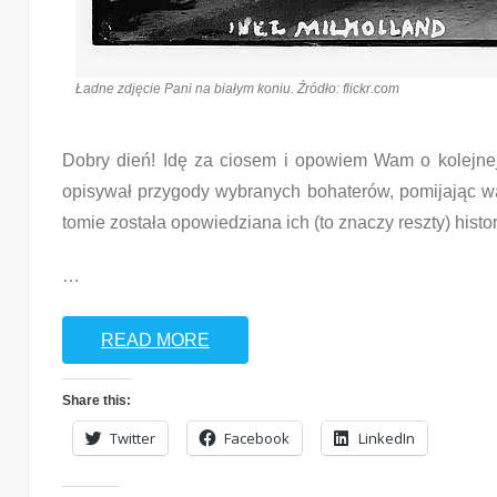
Ładne zdjęcie Pani na białym koniu. Źródło: flickr.com
Dobry dień! Idę za ciosem i opowiem Wam o kolejnej 
opisywał przygody wybranych bohaterów, pomijając wąt
tomie została opowiedziana ich (to znaczy reszty) histor
…
READ MORE
Share this:
Twitter
Facebook
LinkedIn