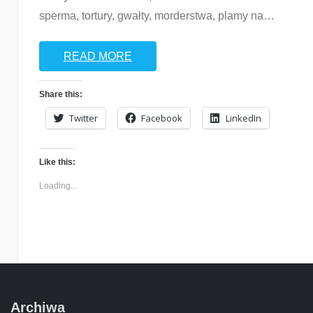
sperma, tortury, gwałty, morderstwa, plamy na
…
READ MORE
Share this:
Twitter
Facebook
LinkedIn
Like this:
Loading...
Archiwa
Archiwa