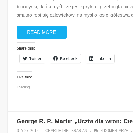
blondynkę, która myśli, że jest sprytna i przebiegła ni
smutno robi się człowiekowi na myśl o losie królestwa 
READ MORE
Share this:
Twitter
Facebook
LinkedIn
Like this:
Loading...
George R. R. Martin „Uczta dla wron: Cie
STY 27, 2012
CHARLIETHELIBRARIAN
4
KOMENTARZE