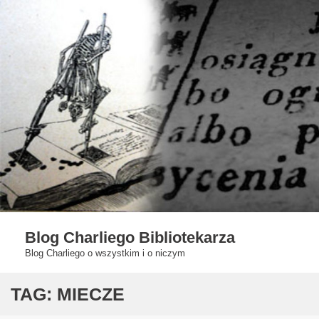
Skip
to
content
Blog Charliego Bibliotekarza
Blog Charliego o wszystkim i o niczym
TAG:
MIECZE