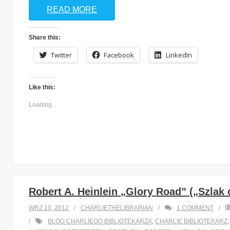
READ MORE
Share this:
Twitter
Facebook
LinkedIn
Like this:
Loading...
Robert A. Heinlein „Glory Road” („Szlak
WRZ 10, 2012
CHARLIETHELIBRARIAN
1
COMMENT
BLOG CHARLIEGO BIBLIOTEKARZA
,
CHARLIE BIBLIOTEKARZ