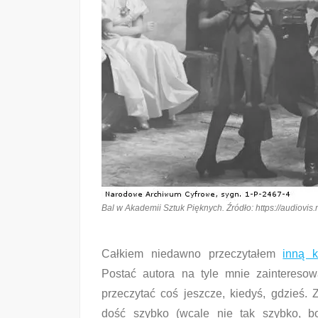
Bal w Akademii Sztuk Pięknych. Źródło: https://audiov
Całkiem niedawno przeczytałem
inną 
Postać autora na tyle mnie zainteresow
przeczytać coś jeszcze, kiedyś, gdzieś. 
dość szybko (wcale nie tak szybko, b