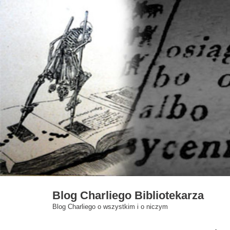
Skip
to
content
Blog Charliego Bibliotekarza
Blog Charliego o wszystkim i o niczym