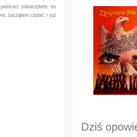
zywiście) zobaczyłem, że
m, zacząłem czytać i już
Dziś opowi