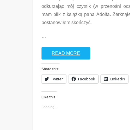
odkurzając mój czytnik (w przenośni oc
mam plik z książką pana Adolfa. Zerknąłe
postanowiłem skończyć.
…
READ MORE
Share this:
Twitter
Facebook
LinkedIn
Like this:
Loading...