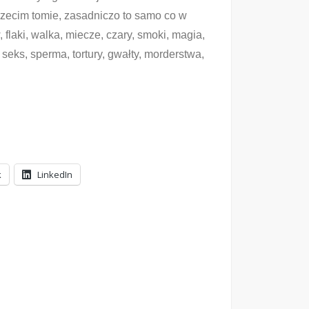
zecim tomie, zasadniczo to samo co w
flaki, walka, miecze, czary, smoki, magia,
 seks, sperma, tortury, gwałty, morderstwa,
k
LinkedIn