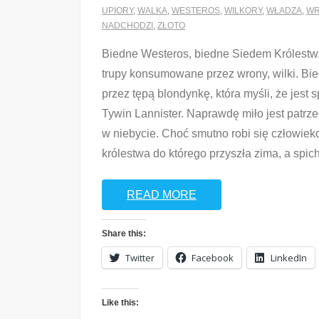
UPIORY
,
WALKA
,
WESTEROS
,
WILKORY
,
WŁADZA
,
WR
NADCHODZI
,
ZŁOTO
Biedne Westeros, biedne Siedem Królestw.
trupy konsumowane przez wrony, wilki. B
przez tępą blondynkę, która myśli, że jest 
Tywin Lannister. Naprawdę miło jest patrze
w niebycie. Choć smutno robi się człowieko
królestwa do którego przyszła zima, a spic
READ MORE
Share this:
Twitter
Facebook
LinkedIn
Like this: