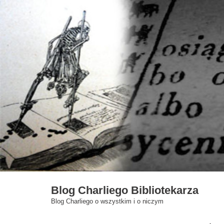
Skip
to
content
Blog Charliego Bibliotekarza
Blog Charliego o wszystkim i o niczym