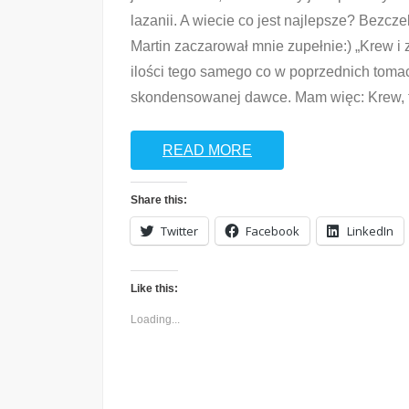
lazanii. A wiecie co jest najlepsze? Bezcz
Martin zaczarował mnie zupełnie:) „Krew i zł
ilości tego samego co w poprzednich tomac
skondensowanej dawce. Mam więc: Krew, fl
READ MORE
Share this:
Twitter
Facebook
LinkedIn
Like this:
Loading...