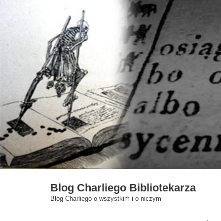
Skip
to
content
Blog Charliego Bibliotekarza
Blog Charliego o wszystkim i o niczym