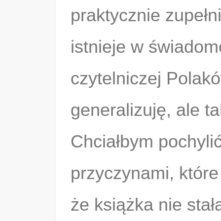
praktycznie zupełni
istnieje w świadom
czytelniczej Polak
generalizuję, ale ta
Chciałbym pochylić
przyczynami, które 
że książka nie stał