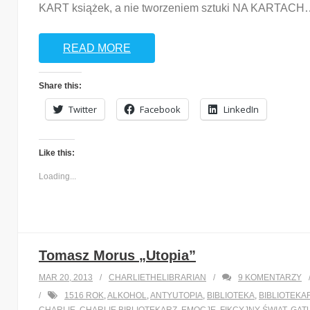
KART książek, a nie tworzeniem sztuki NA KARTACH
READ MORE
Share this:
Twitter
Facebook
LinkedIn
Like this:
Loading...
Tomasz Morus „Utopia”
MAR 20, 2013
CHARLIETHELIBRARIAN
9
KOMENTARZY
1516 ROK
,
ALKOHOL
,
ANTYUTOPIA
,
BIBLIOTEKA
,
BIBLIOTEKA