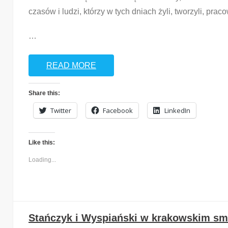
czasów i ludzi, którzy w tych dniach żyli, tworzyli, praco
…
READ MORE
Share this:
Twitter
Facebook
LinkedIn
Like this:
Loading...
Stańczyk i Wyspiański w krakowskim 