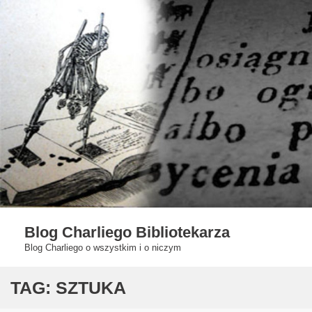
Skip
to
content
Blog Charliego Bibliotekarza
Blog Charliego o wszystkim i o niczym
TAG:
SZTUKA