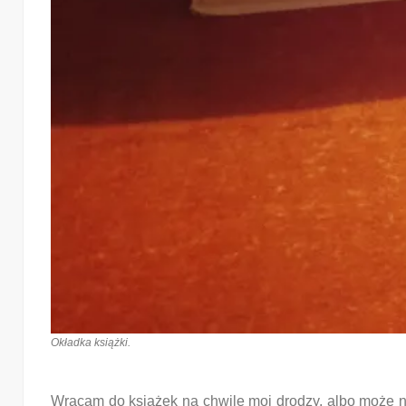
Okładka książki.
Wracam do książek na chwilę moi drodzy, albo może na