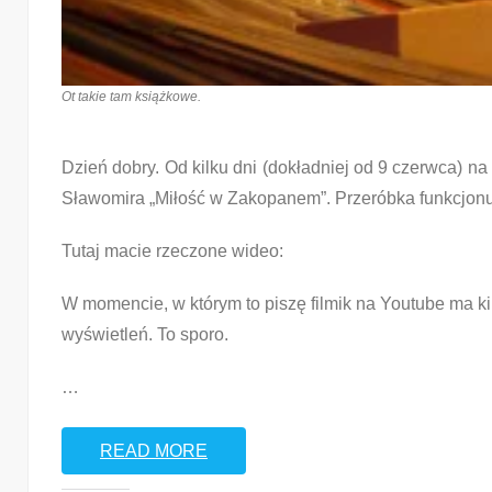
Ot takie tam książkowe.
Dzień dobry. Od kilku dni (dokładniej od 9 czerwca) n
Sławomira „Miłość w Zakopanem”. Przeróbka funkcjon
Tutaj macie rzeczone wideo:
W momencie, w którym to piszę filmik na Youtube ma ki
wyświetleń. To sporo.
…
READ MORE