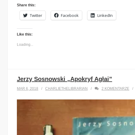
Share this:
Twitter
Facebook
LinkedIn
Like this:
Loading...
Jerzy Sosnowski „Apokryf Agłai”
MAR 6, 2018
CHARLIETHELIBRARIAN
2
KOMENTARZE