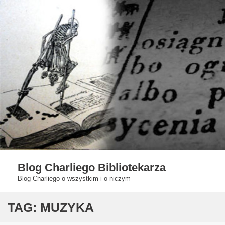
Skip
to
content
Blog Charliego Bibliotekarza
Blog Charliego o wszystkim i o niczym
TAG:
MUZYKA