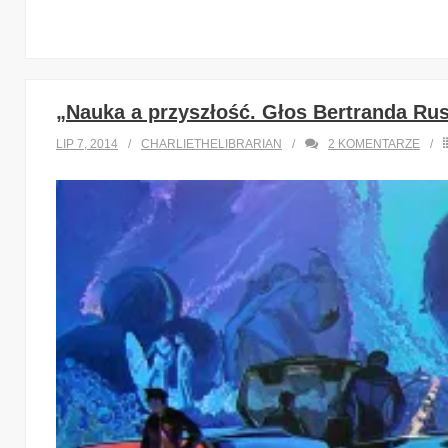
„Nauka a przyszłość. Głos Bertranda Rus
LIP 7, 2014
CHARLIETHELIBRARIAN
2
KOMENTARZE