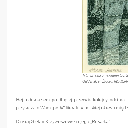
Tytuł książki omawianej to „R
Gałdyńskiej. Źródło: http://k
Hej, odnalazłem po długiej przerwie kolejny odcinek „
przytaczam Wam „perły” literatury polskiej okresu mię
Dzisiaj Stefan Krzywoszewski i jego „Rusałka”