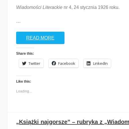
Wiadomości Literackie
nr 4, 24 stycznia 1926 roku.
…
READ MORE
Share this:
Twitter
Facebook
LinkedIn
Like this:
Loading...
„Książki najgorsze” – rubryka z „Wiadomo