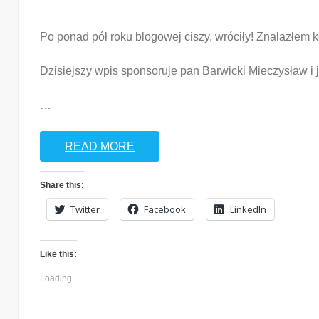
Po ponad pół roku blogowej ciszy, wróciły! Znalazłem ko
Dzisiejszy wpis sponsoruje pan Barwicki Mieczysław i
…
READ MORE
Share this:
Twitter
Facebook
LinkedIn
Like this:
Loading...