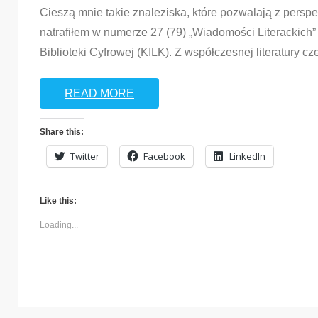
Cieszą mnie takie znaleziska, które pozwalają z perspe
natrafiłem w numerze 27 (79) „Wiadomości Literackich”
Biblioteki Cyfrowej (KILK). Z współczesnej literatury c
READ MORE
Share this:
Twitter
Facebook
LinkedIn
Like this:
Loading...