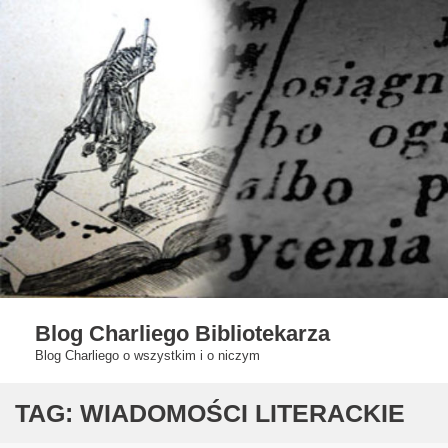
Skip
to
content
Blog Charliego Bibliotekarza
Blog Charliego o wszystkim i o niczym
TAG:
WIADOMOŚCI LITERACKIE