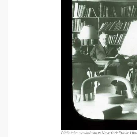
Biblioteka słowiańska w New York Public Libra