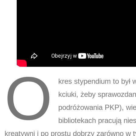
O
kres stypendium to był 
kciuki, żeby sprawozdan
podróżowania PKP), wiel
bibliotekach pracują nie
kreatywni i po prostu dobrzy zarówno w ty