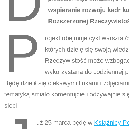
D
wspieranie rozwoju kadr ku
Rozszerzonej Rzeczywistośc
P
rojekt obejmuje cykl warsztató
których dzielę się swoją wied
Rzeczywistość może wzbogacić 
wykorzystana do codziennej pr
Będę dzielił się ciekawymi linkami i zdjęciami
tematyką śmiało komentujcie i odzywajcie się
sieci.
uż 25 marca będę w
Książnicy P