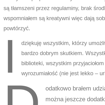
są tłamszeni przez regulaminy, brak śro
wspomniałem są kreatywni więc dają sob
powtórzyć.
I
dziękuję wszystkim, którzy umożl
bardzo dobrym skutkiem. Wszyst
biblioteki, wszystkim przyjacioł
wyrozumiałość (nie jest lekko – ur
D
odatkowo brałem udzi
można jeszcze dodatk