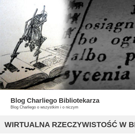
Skip
to
content
Blog Charliego Bibliotekarza
Blog Charliego o wszystkim i o niczym
WIRTUALNA RZECZYWISTOŚĆ W B