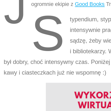
J
ogromnie ekipie z
Good Books
Tr
S
typendium, sty
intensywnie pr
sądzę, żeby wie
i bibliotekarzy
był dobry, choć intensywny czas. Poniżej 
kawy i ciasteczkach już nie wspomnę :)