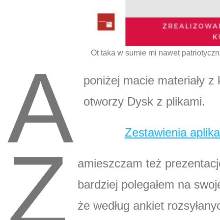
Ot taka w sumie mi nawet patriotyczna
A
poniżej macie materiały z 
otworzy Dysk z plikami.
Zestawienia aplika
Z
amieszczam też prezentację,
bardziej polegałem na swoj
że według ankiet rozsyłan