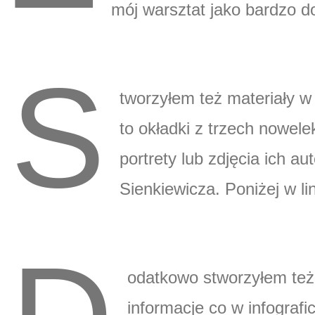
mój warsztat jako bardzo d
S
tworzyłem też materiały w 
to okładki z trzech nowe
portrety lub zdjęcia ich a
Sienkiewicza. Poniżej w lin
odatkowo stworzyłem też k
informacje co w infografi