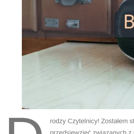
rodzy Czytelnicy! Zostałem s
przedsięwzięć związanych z