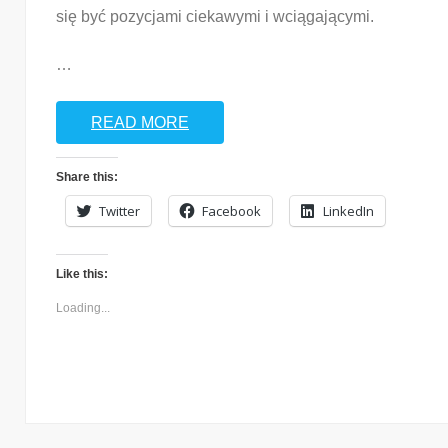
się być pozycjami ciekawymi i wciągającymi.
…
READ MORE
Share this:
Twitter
Facebook
LinkedIn
Like this:
Loading...