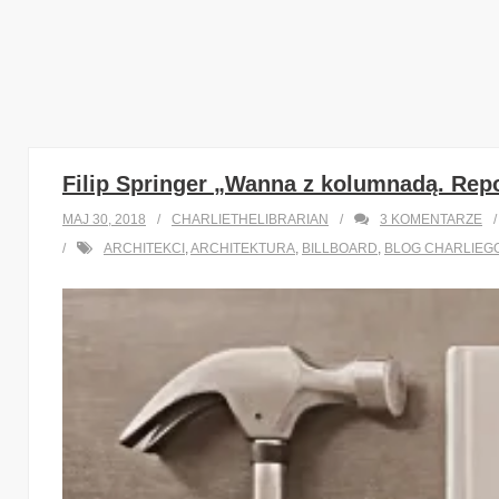
Filip Springer „Wanna z kolumnadą. Repor
MAJ 30, 2018
CHARLIETHELIBRARIAN
3
KOMENTARZE
ARCHITEKCI
,
ARCHITEKTURA
,
BILLBOARD
,
BLOG CHARLIEG