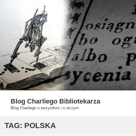
Skip
to
content
Blog Charliego Bibliotekarza
Blog Charliego o wszystkim i o niczym
TAG:
POLSKA