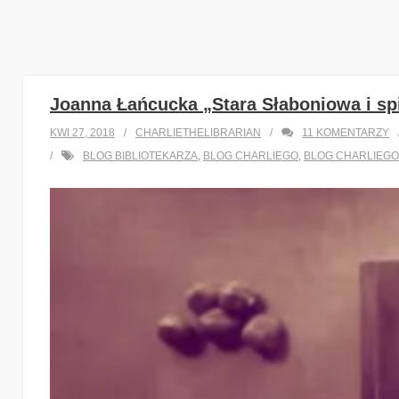
Joanna Łańcucka „Stara Słaboniowa i sp
KWI 27, 2018
CHARLIETHELIBRARIAN
11
KOMENTARZY
BLOG BIBLIOTEKARZA
,
BLOG CHARLIEGO
,
BLOG CHARLIEGO