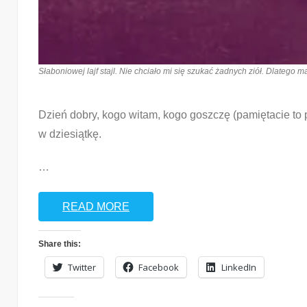
Słaboniowej lajf stajl. Nie chciało mi się szukać żadnych ziół. Dlatego 
Dzień dobry, kogo witam, kogo goszczę (pamiętacie to p
w dziesiątkę.
…
READ MORE
Share this:
Twitter
Facebook
LinkedIn