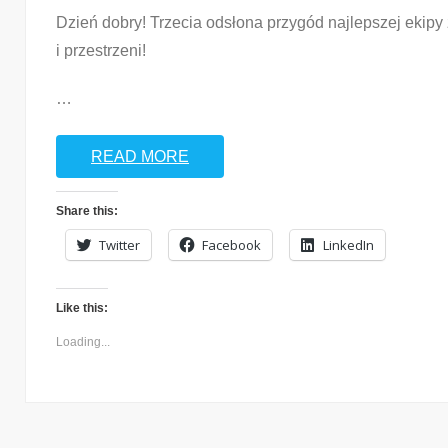
Dzień dobry! Trzecia odsłona przygód najlepszej ekip
i przestrzeni!
…
READ MORE
Share this:
Twitter
Facebook
LinkedIn
Like this:
Loading...