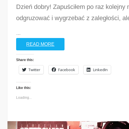
Dzień dobry! Zapuściłem po raz kolejny
odgruzować i wygrzebać z zaległości, al
…
READ MORE
Share this:
Twitter
Facebook
LinkedIn
Like this:
Loading...