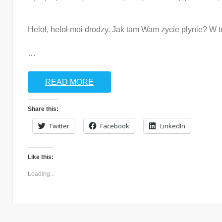
Heloł, heloł moi drodzy. Jak tam Wam życie płynie? W t
…
READ MORE
Share this:
Twitter
Facebook
LinkedIn
Like this:
Loading...