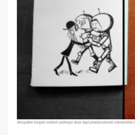
Wszystkie książki robiłem jednego dnia stąd powtarzalność elementów (w