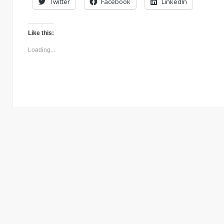
Twitter
Facebook
LinkedIn
Like this:
Loading...