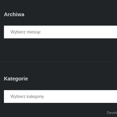
Archiwa
Archiwa
Kategorie
Kategorie
Devel