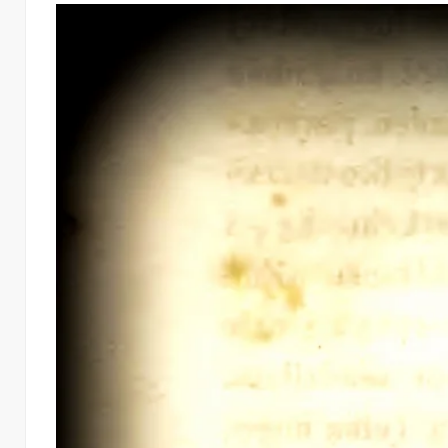
…
READ MORE
Share this:
Twitter
Facebook
LinkedIn
Like this:
Loading...