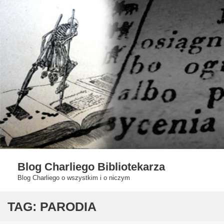
Skip
to
content
Blog Charliego Bibliotekarza
Blog Charliego o wszystkim i o niczym
TAG:
PARODIA