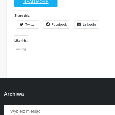
READ MORE
Share this:
Twitter
Facebook
LinkedIn
Like this:
Loading...
Archiwa
Archiwa