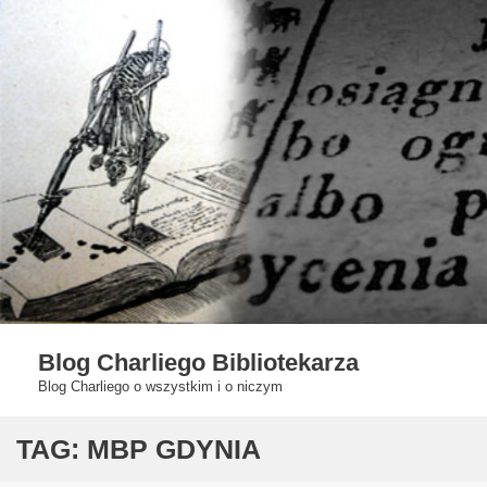
Skip
to
content
Blog Charliego Bibliotekarza
Blog Charliego o wszystkim i o niczym
TAG:
MBP GDYNIA