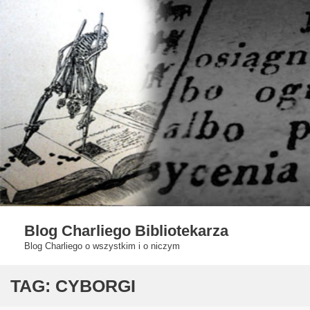
Skip
to
content
Blog Charliego Bibliotekarza
Blog Charliego o wszystkim i o niczym
TAG:
CYBORGI