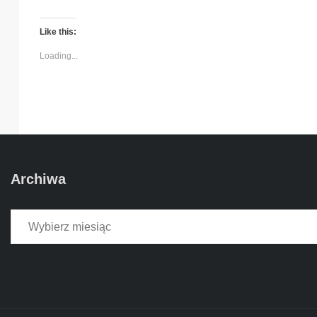
Like this:
Loading...
Archiwa
Archiwa