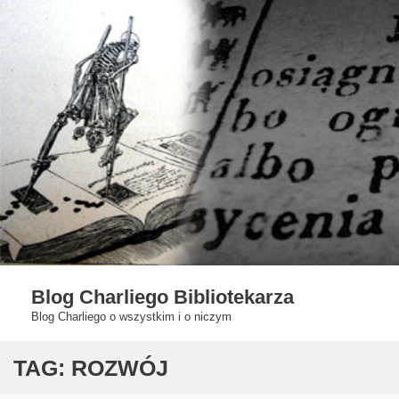
Skip
to
content
Blog Charliego Bibliotekarza
Blog Charliego o wszystkim i o niczym
TAG:
ROZWÓJ