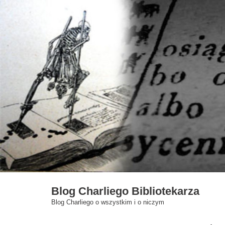
Skip
to
content
Blog Charliego Bibliotekarza
Blog Charliego o wszystkim i o niczym