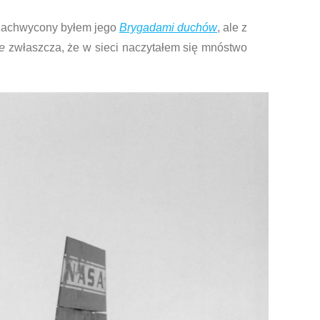
 zachwycony byłem jego
Brygadami duchów
, ale z
e
zwłaszcza, że w sieci naczytałem się mnóstwo