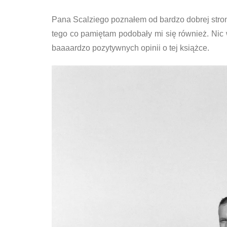
Pana Scalziego poznałem od bardzo dobrej stron
tego co pamiętam podobały mi się również. Nic
baaaardzo pozytywnych opinii o tej książce.