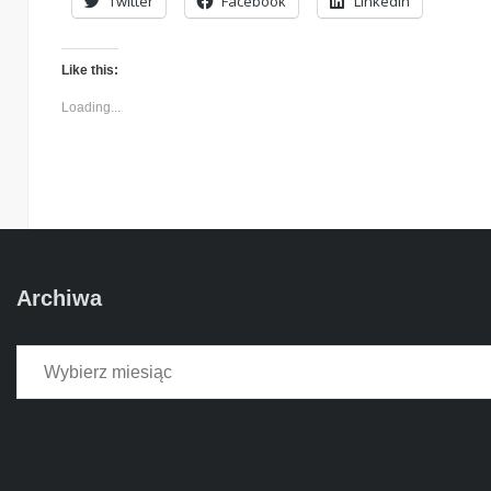
Twitter
Facebook
LinkedIn
Like this:
Loading...
Archiwa
Archiwa