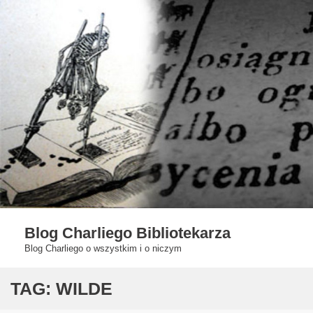
Skip
to
content
Blog Charliego Bibliotekarza
Blog Charliego o wszystkim i o niczym
TAG:
WILDE