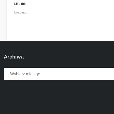
Like this:
Loading...
Archiwa
Archiwa