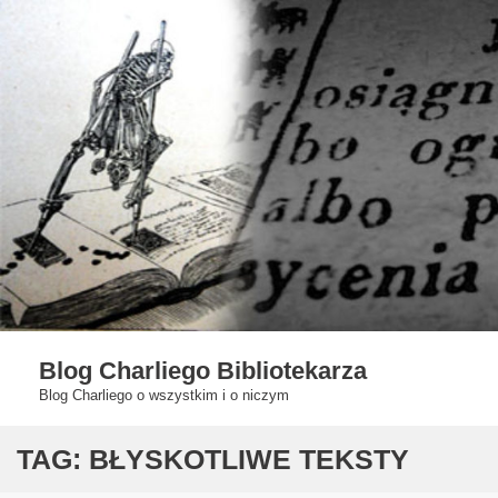
Skip
to
content
Blog Charliego Bibliotekarza
Blog Charliego o wszystkim i o niczym
TAG:
BŁYSKOTLIWE TEKSTY