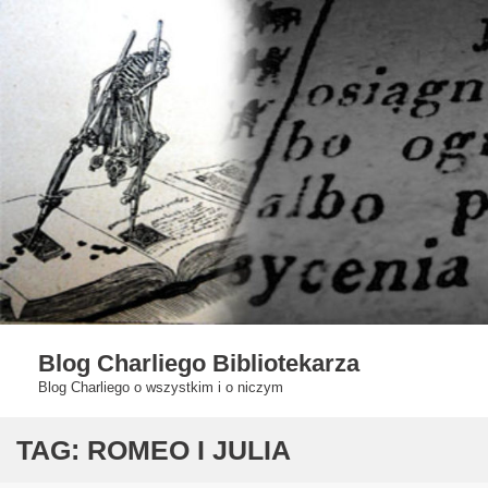
Skip
to
content
Blog Charliego Bibliotekarza
Blog Charliego o wszystkim i o niczym
TAG:
ROMEO I JULIA