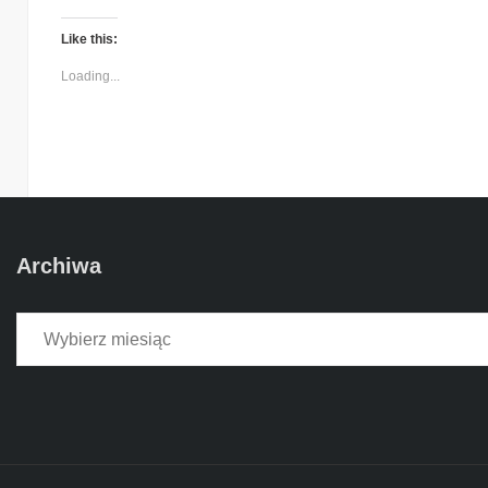
Like this:
Loading...
Archiwa
Archiwa