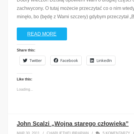
zachwycony. O tutaj możecie przeczytać co o nim wtedy 
minęło, bo (będę z Wami szczery) gdybym przeczytał 
READ MORE
Share this:
Twitter
Facebook
LinkedIn
Like this:
Loading...
John Scalzi „Wojna starego człowieka”
MAR 30, 2011
CHARLIETHELIBRARIAN
5
KOMENTARZY