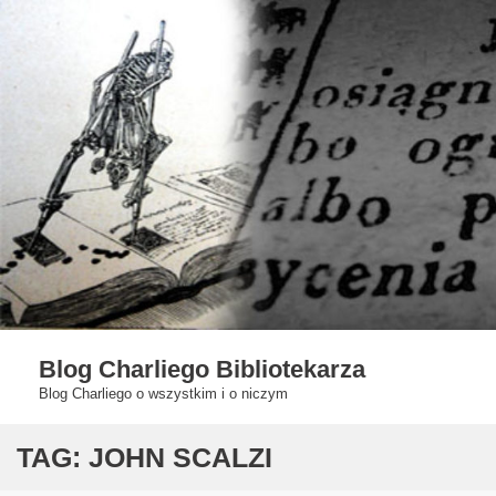
Skip
to
content
Blog Charliego Bibliotekarza
Blog Charliego o wszystkim i o niczym
TAG:
JOHN SCALZI