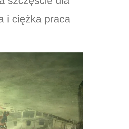
a szczęście dla
a i ciężka praca