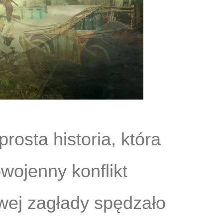
rosta historia, która
wojenny konflikt
owej zagłady spędzało