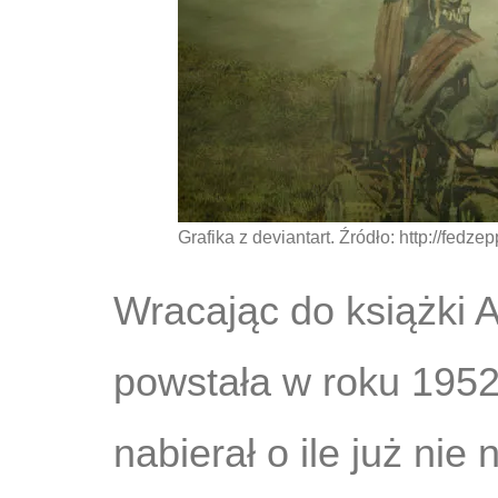
Grafika z deviantart. Źródło: http://fed
Wracając do książki A
powstała w roku 1952,
nabierał o ile już ni