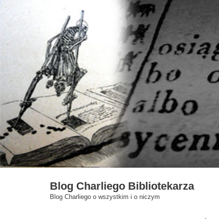
Skip
to
content
Blog Charliego Bibliotekarza
Blog Charliego o wszystkim i o niczym