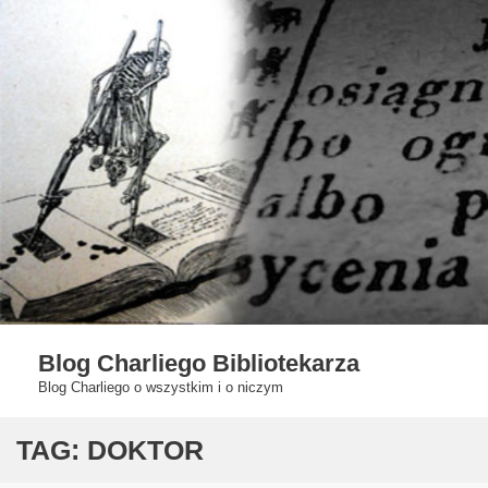
Skip
to
content
Blog Charliego Bibliotekarza
Blog Charliego o wszystkim i o niczym
TAG:
DOKTOR