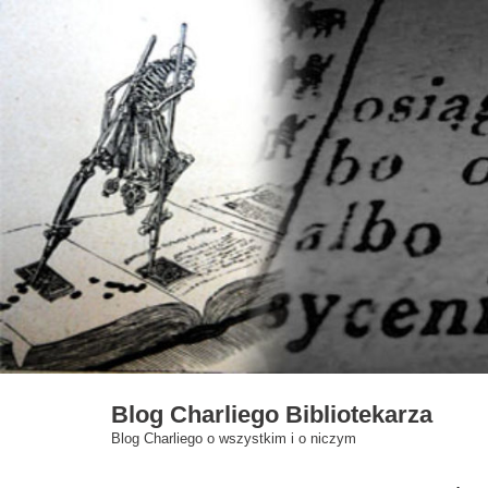
Skip
to
content
Blog Charliego Bibliotekarza
Blog Charliego o wszystkim i o niczym