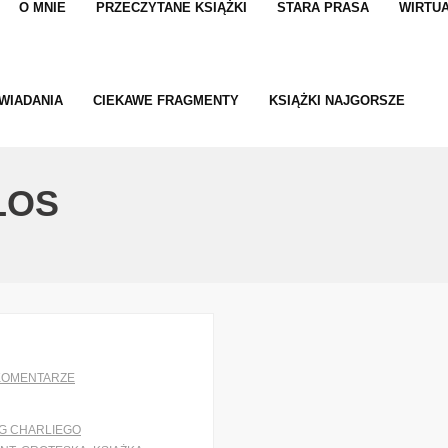
O MNIE
PRZECZYTANE KSIĄŻKI
STARA PRASA
WIRTUA
WIADANIA
CIEKAWE FRAGMENTY
KSIĄŻKI NAJGORSZE
LOS
KOMENTARZE
G CHARLIEGO