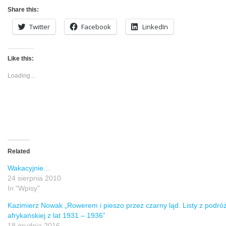
Share this:
Twitter
Facebook
LinkedIn
Like this:
Loading...
Related
Wakacyjnie…
24 sierpnia 2010
In "Wpisy"
Kazimierz Nowak „Rowerem i pieszo przez czarny ląd. Listy z podró
afrykańskiej z lat 1931 – 1936”
18 grudnia 2016