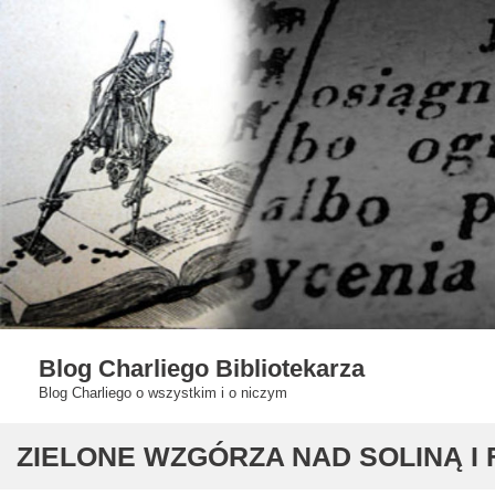
Skip
to
content
Blog Charliego Bibliotekarza
Blog Charliego o wszystkim i o niczym
ZIELONE WZGÓRZA NAD SOLINĄ I