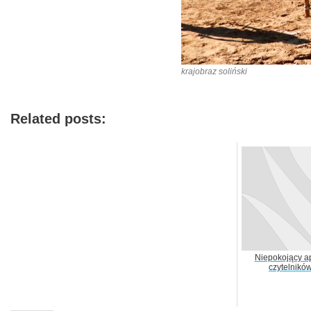
krajobraz soliński
Related posts:
Niepokojący a
czytelników.