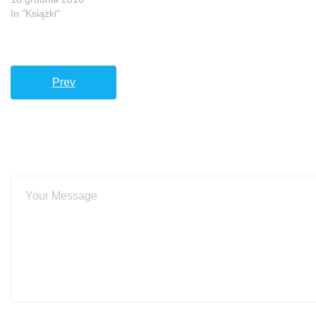
In "Książki"
Prev