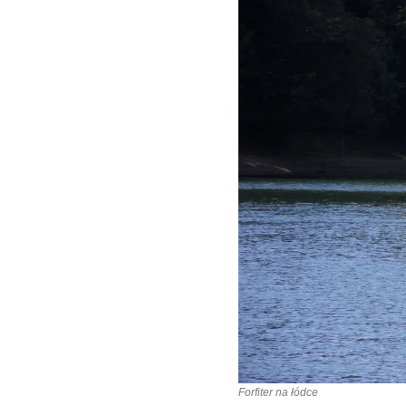
Forfiter na łódce