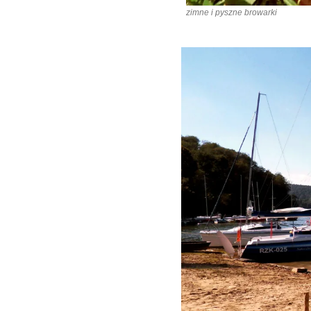
zimne i pyszne browarki