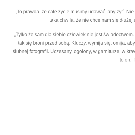
„To prawda, że całe życie musimy udawać, aby żyć. Nie
taka chwila, że nie chce nam się dłużej
„Tylko że sam dla siebie człowiek nie jest świadectwem.
tak się broni przed sobą. Kluczy, wymija się, omija, ab
ślubnej fotografii. Uczesany, ogolony, w garniturze, w kra
to on. 