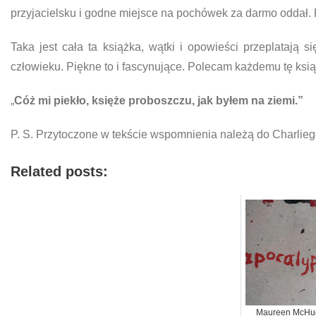
przyjacielsku i godne miejsce na pochówek za darmo oddał. F
Taka jest cała ta książka, wątki i opowieści przeplatają
człowieku. Piękne to i fascynujące. Polecam każdemu tę ksi
„
Cóż mi piekło, księże proboszczu, jak byłem na ziemi.”
P. S. Przytoczone w tekście wspomnienia należą do Charliego
Related posts:
Maureen McHu