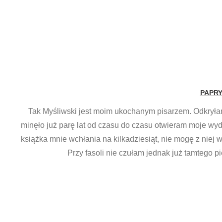
PAPR
Tak Myśliwski jest moim ukochanym pisarzem. Odkryłam
minęło już parę lat od czasu do czasu otwieram moje wyda
książka mnie wchłania na kilkadziesiąt, nie mogę z nie
Przy fasoli nie czułam jednak już tamtego p