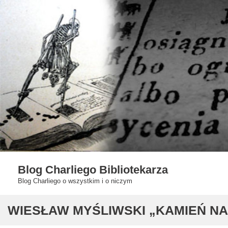
Skip
to
content
Blog Charliego Bibliotekarza
Blog Charliego o wszystkim i o niczym
WIESŁAW MYŚLIWSKI „KAMIEŃ NA