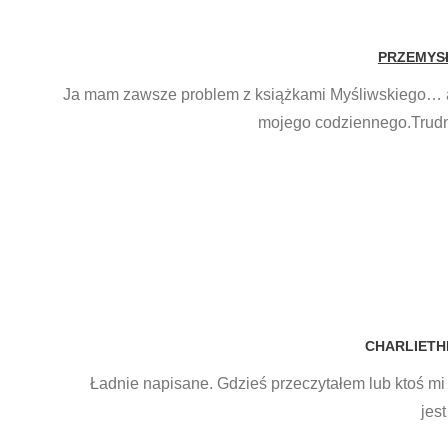
PRZEMYS
Ja mam zawsze problem z książkami Myśliwskiego… ale
mojego codziennego.Trudno
CHARLIETH
Ładnie napisane. Gdzieś przeczytałem lub ktoś mi p
jes