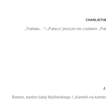
CHARLIETH
„Traktatu…” i „Pałacu” jeszcze nie czytałem. „Pała
J.
Bardzo, bardzo lubię Myśliwskiego. I „Kamień na kamieniu