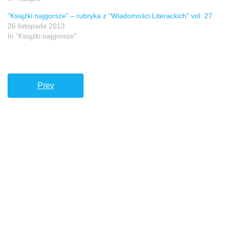
“Książki najgorsze” – rubryka z “Wiadomości Literackich” vol. 27
26 listopada 2013
In "Książki najgorsze"
Prev