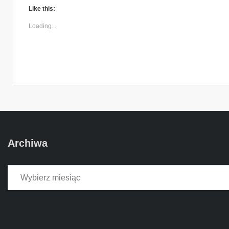
Like this:
Loading...
Archiwa
Archiwa