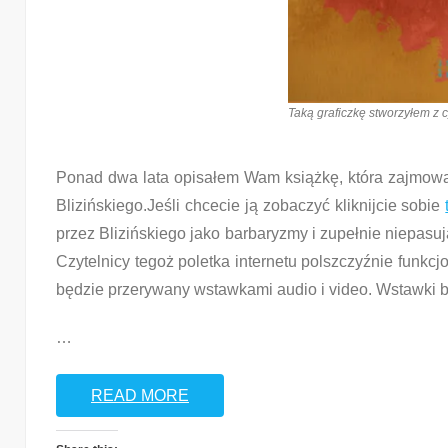
Taką graficzkę stworzyłem z 
Ponad dwa lata opisałem Wam książkę, która zajmowa
Blizińskiego.Jeśli chcecie ją zobaczyć kliknijcie sobie
przez Blizińskiego jako barbaryzmy i zupełnie niepasu
Czytelnicy tegoż poletka internetu polszczyźnie funkcj
będzie przerywany wstawkami audio i video. Wstawki b
…
READ MORE