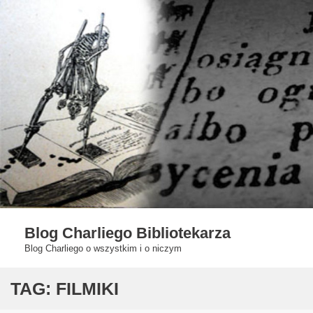
Skip
to
content
Blog Charliego Bibliotekarza
Blog Charliego o wszystkim i o niczym
TAG:
FILMIKI