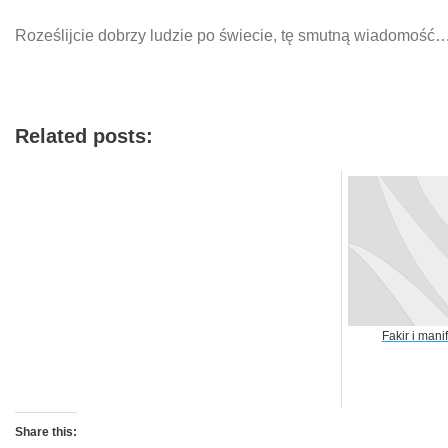
Roześlijcie dobrzy ludzie po świecie, tę smutną wiadomość
Related posts:
Fakir i manif
Share this: