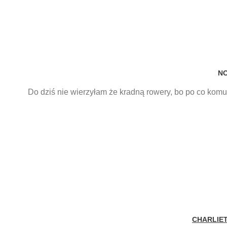
N
Do dziś nie wierzyłam że kradną rowery, bo po co komu 
CHARLIE