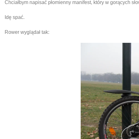
Chciałbym napisać płomienny manifest, który w gorących sł
Idę spać.
Rower wyglądał tak: