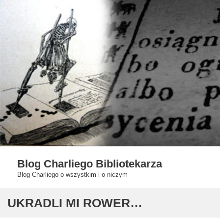
Skip
to
content
Blog Charliego Bibliotekarza
Blog Charliego o wszystkim i o niczym
UKRADLI MI ROWER…