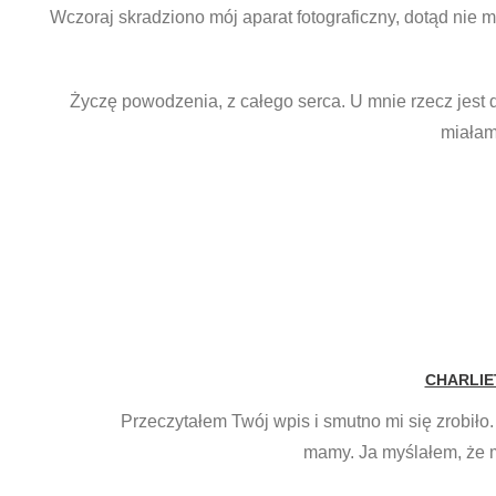
Wczoraj skradziono mój aparat fotograficzny, dotąd nie m
Życzę powodzenia, z całego serca. U mnie rzecz jest 
miałam 
CHARLIE
Przeczytałem Twój wpis i smutno mi się zrobiło.
mamy. Ja myślałem, że mó