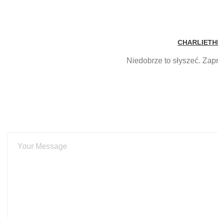
CHARLIETH
Niedobrze to słyszeć. Zap