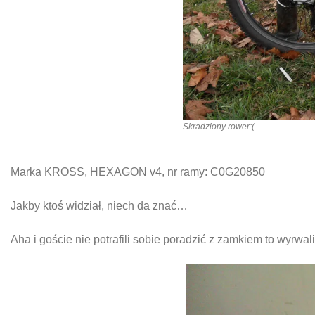
Skradziony rower:(
Marka KROSS, HEXAGON v4, nr ramy: C0G20850
Jakby ktoś widział, niech da znać…
Aha i goście nie potrafili sobie poradzić z zamkiem to wyrw