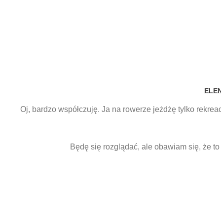
ELE
Oj, bardzo współczuję. Ja na rowerze jeżdżę tylko rekrea
Będę się rozglądać, ale obawiam się, że to 