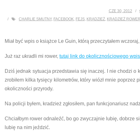
CZE 30, 2012
CHARLIE SMUTNY
,
FACEBOOK
,
FEJS
,
KRADZIEŻ
,
KRADZIEŻ ROWE
Miał być wpis o książce Le Guin, którą przeczytałem wczoraj,
Już raz ukradli mi rower,
tutaj link do okolicznościowego wpis
Dziś jednak sytuacja przedstawia się inaczej. I nie chodzi o
zrobiłem kilka tysięcy kilometrów, który wiózł mnie poprzez 
okoliczności przyrody.
Na policji byłem, kradzież zgłosiłem, pan funkcjonariusz nadz
Chciałbym rower odnaleźć, bo go zwyczajnie lubię, dobrze się
lubię na nim jeździć.