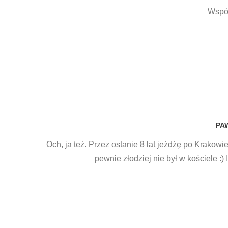
Współ
PA
Och, ja też. Przez ostanie 8 lat jeżdżę po Krakowie
pewnie złodziej nie był w kościele :)