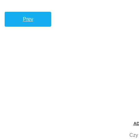
Prev
A
Czy 