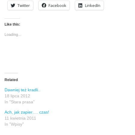
Twitter
Facebook
LinkedIn
Like this:
Loading...
Related
Dawniej też kradli..
18 lipca 2012
In "Stara prasa"
Ach, jak zapier…. czas!
11 kwietnia 2011
In "Wpisy"