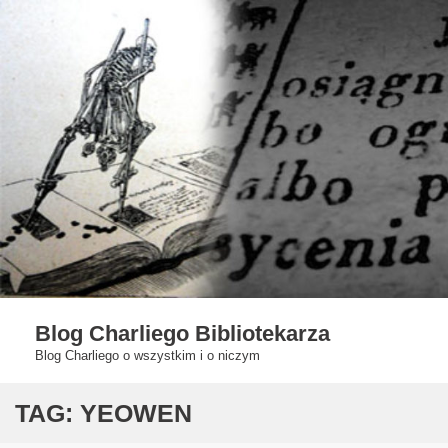
Skip
to
content
Blog Charliego Bibliotekarza
Blog Charliego o wszystkim i o niczym
TAG:
YEOWEN