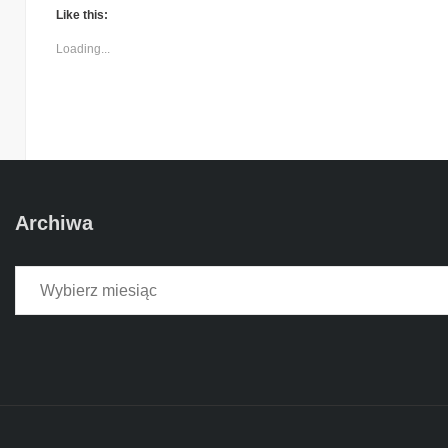
Like this:
Loading...
Archiwa
Archiwa