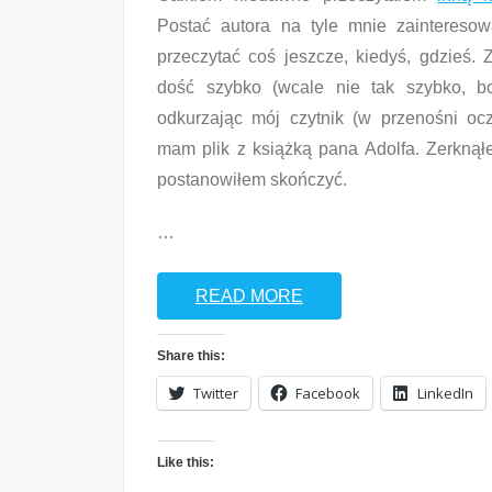
Postać autora na tyle mnie zainteresow
przeczytać coś jeszcze, kiedyś, gdzieś. 
dość szybko (wcale nie tak szybko, b
odkurzając mój czytnik (w przenośni oc
mam plik z książką pana Adolfa. Zerknąłe
postanowiłem skończyć.
…
READ MORE
Share this:
Twitter
Facebook
LinkedIn
Like this: