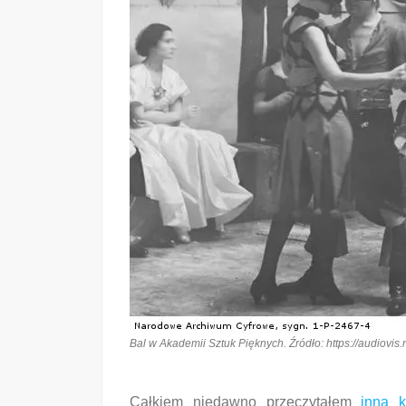
Bal w Akademii Sztuk Pięknych. Źródło: https://audiov
Całkiem niedawno przeczytałem
inną 