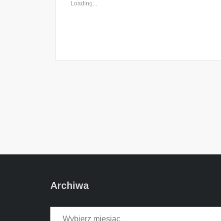
Loading...
Archiwa
Archiwa