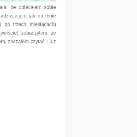
ała, że obiecałem sobie
Zadziwiająco jak na mnie
o po trzech miesiącach)
zywiście) zobaczyłem, że
m, zacząłem czytać i już