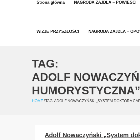
Strona główna
NAGRODA ZAJDLA – POWIEŚCI
WIZJE PRZYSZŁOŚCI
NAGRODA ZAJDLA – OPO
TAG:
ADOLF NOWACZYŃS
HUMORYSTYCZNA
HOME
/
TAG:
ADOLF NOWACZYŃSKI „SYSTEM DOKTORA CAR
Adolf Nowaczyński „System dok