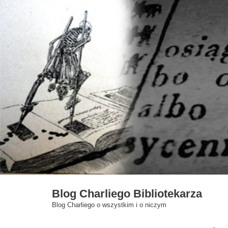
Skip
to
content
Blog Charliego Bibliotekarza
Blog Charliego o wszystkim i o niczym