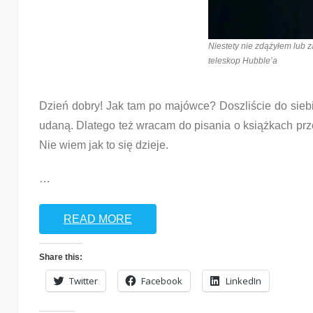
Niestety nie zdążyłem lub z
teleskop Hubble’a
Dzień dobry! Jak tam po majówce? Doszliście do sieb
udaną. Dlatego też wracam do pisania o książkach prz
Nie wiem jak to się dzieje.
…
READ MORE
Share this:
Twitter
Facebook
LinkedIn