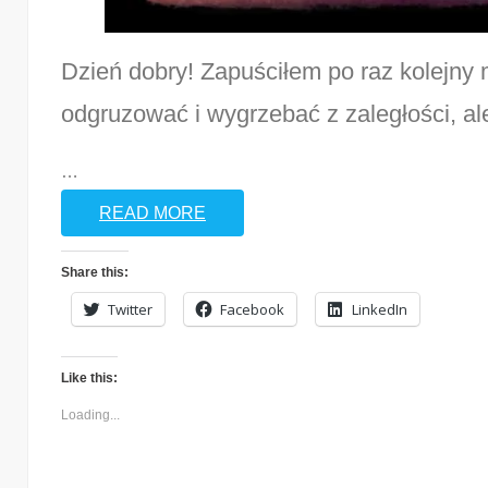
Dzień dobry! Zapuściłem po raz kolejny
odgruzować i wygrzebać z zaległości, al
…
READ MORE
Share this:
Twitter
Facebook
LinkedIn
Like this:
Loading...