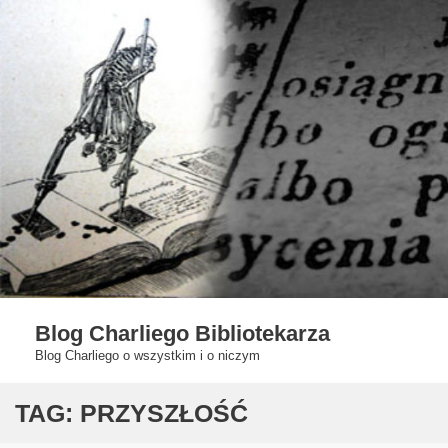
Skip
to
content
Blog Charliego Bibliotekarza
Blog Charliego o wszystkim i o niczym
TAG:
PRZYSZŁOŚĆ