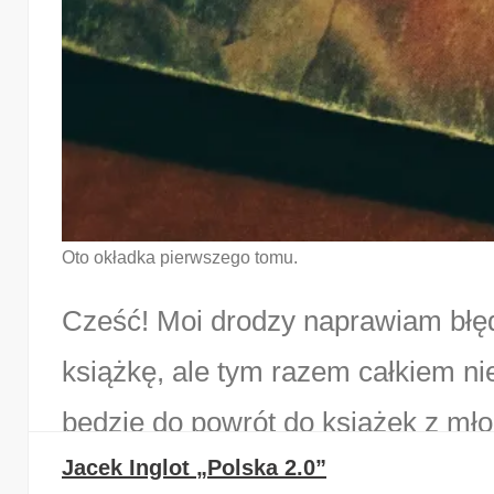
Oto okładka pierwszego tomu.
Cześć! Moi drodzy naprawiam błę
książkę, ale tym razem całkiem
będzie do powrót do książek z mło
Jacek Inglot „Polska 2.0”
…