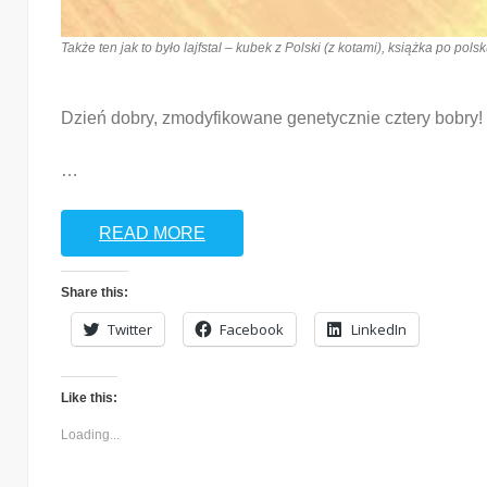
Także ten jak to było lajfstal – kubek z Polski (z kotami), książka po pol
Dzień dobry, zmodyfikowane genetycznie cztery bobry! W 
…
READ MORE
Share this:
Twitter
Facebook
LinkedIn
Like this:
Loading...