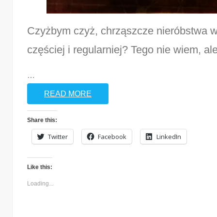
Czyżbym czyż, chrząszcze nieróbstwa wy
częściej i regularniej? Tego nie wiem, al
…
READ MORE
Share this:
Twitter
Facebook
LinkedIn
Like this:
Loading...