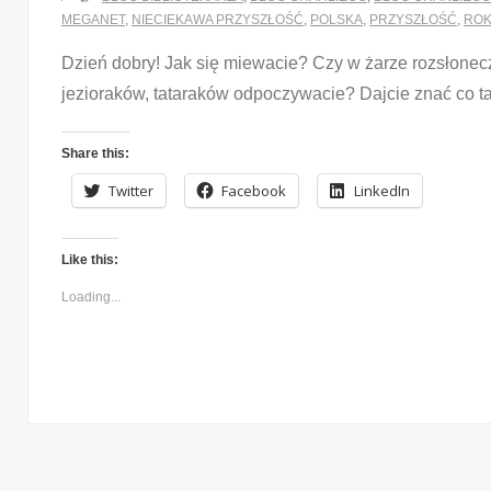
MEGANET
,
NIECIEKAWA PRZYSZŁOŚĆ
,
POLSKA
,
PRZYSZŁOŚĆ
,
ROK
Dzień dobry! Jak się miewacie? Czy w żarze rozsłonec
jezioraków, tataraków odpoczywacie? Dajcie znać co t
Share this:
Twitter
Facebook
LinkedIn
Like this:
Loading...