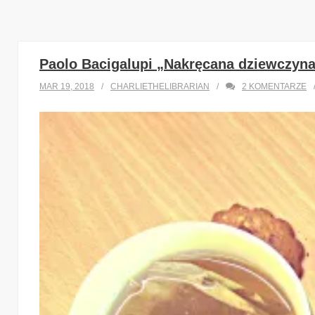
Paolo Bacigalupi „Nakręcana dziewczyn
MAR 19, 2018
CHARLIETHELIBRARIAN
2
KOMENTARZE