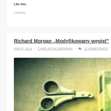
Like this:
Loading...
Richard Morgan „Modyfikowany węgiel”
KWI 25, 2018
CHARLIETHELIBRARIAN
12
KOMENTARZY