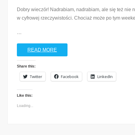
Dobry wieczór! Nadrabiam, nadrabiam, ale się też nie 
w cyfrowej rzeczywistości. Chociaż może po tym weeke
…
READ MORE
Share this:
Twitter
Facebook
LinkedIn
Like this:
Loading...