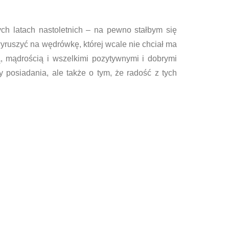
ch latach nastoletnich – na pewno stałbym się
yruszyć na wędrówkę, której wcale nie chciał ma
, mądrością i wszelkimi pozytywnymi i dobrymi
y posiadania, ale także o tym, że radość z tych