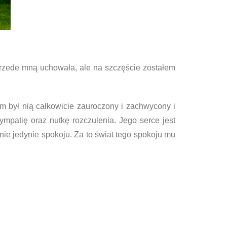
przede mną uchowała, ale na szczęście zostałem
 był nią całkowicie zauroczony i zachwycony i
mpatię oraz nutkę rozczulenia. Jego serce jest
gnie jedynie spokoju. Za to świat tego spokoju mu