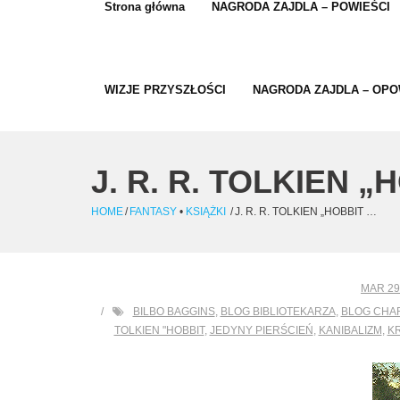
Strona główna
NAGRODA ZAJDLA – POWIEŚCI
WIZJE PRZYSZŁOŚCI
NAGRODA ZAJDLA – OPO
J. R. R. TOLKIEN 
HOME
/
FANTASY
•
KSIĄŻKI
/
J. R. R. TOLKIEN „HOBBIT …
MAR 29
BILBO BAGGINS
,
BLOG BIBLIOTEKARZA
,
BLOG CHA
TOLKIEN "HOBBIT
,
JEDYNY PIERŚCIEŃ
,
KANIBALIZM
,
K