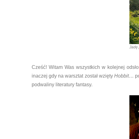
Jadę 
Cześć! Witam Was wszystkich w kolejnej odsłoni
inaczej gdy na warsztat został wzięty
Hobbit
… po
podwaliny literatury fantasy.