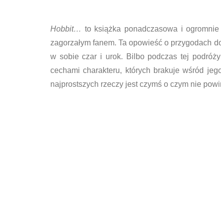
Hobbit…
to książka ponadczasowa i ogromnie ż
zagorzałym fanem. Ta opowieść o przygodach dob
w sobie czar i urok. Bilbo podczas tej podró
cechami charakteru, których brakuje wśród jego
najprostszych rzeczy jest czymś o czym nie pow