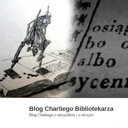
Skip
to
content
Blog Charliego Bibliotekarza
Blog Charliego o wszystkim i o niczym