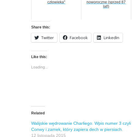
człowieka"
noworoczne (sprzed 87
lat!)
Share this:
Twitter
Facebook
LinkedIn
Like this:
Loading...
Related
Walijskie wędrowanie Charliego. Wpis numer 3 czyli
Conwy i zamek, który zapiera dech w piersiach.
12 listopada 2015