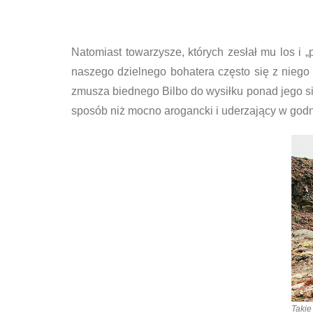
Natomiast towarzysze, których zesłał mu los i „
naszego dzielnego bohatera często się z niego 
zmusza biednego Bilbo do wysiłku ponad jego siły
sposób niż mocno arogancki i uderzający w godnoś
Takie 