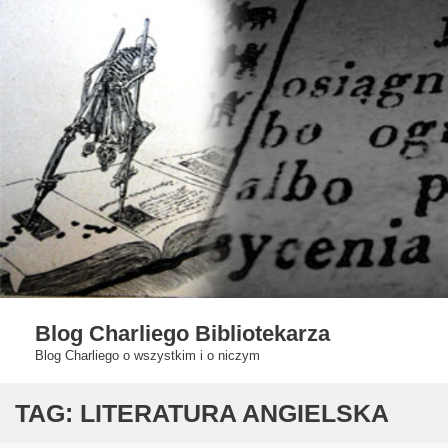
Skip
to
content
Blog Charliego Bibliotekarza
Blog Charliego o wszystkim i o niczym
TAG:
LITERATURA ANGIELSKA