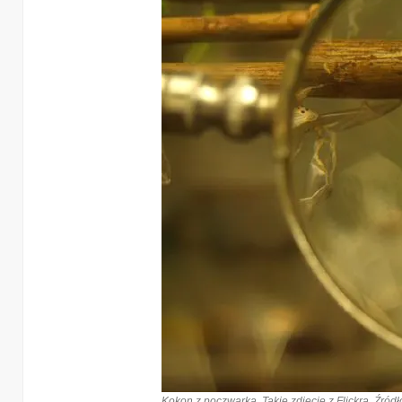
Kokon z poczwarką. Takie zdjęcie z Flickra. Źródło