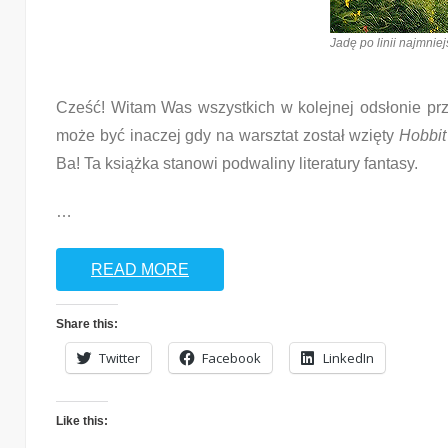
Jadę po linii najmnie
Cześć! Witam Was wszystkich w kolejnej odsłonie przyg
może być inaczej gdy na warsztat został wzięty
Hobbit
Ba! Ta książka stanowi podwaliny literatury fantasy.
…
READ MORE
Share this:
Twitter
Facebook
LinkedIn
Like this: