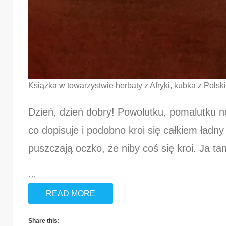
Książka w towarzystwie herbaty z Afryki, kubka z Polsk
Dzień, dzień dobry! Powolutku, pomalutku 
co dopisuje i podobno kroi się całkiem ładny
puszczają oczko, że niby coś się kroi. Ja t
…
READ MORE
Share this: