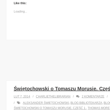
Like this:
Loading...
Świętochowski o Tomaszu Morusie. Częś
LUT 7, 2014
CHARLIETHELIBRARIAN
2
KOMENTARZE
ALEKSANDER ŚWIĘTOCHOWSKI
,
BLOG BIBLIOTEKARZA
,
BLO
ŚWIĘTOCHOWSKI O TOMASZU MORUSIE. CZĘŚĆ 1.
,
THOMAS MORE