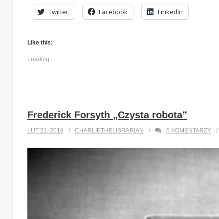
Twitter
Facebook
LinkedIn
Like this:
Loading...
Frederick Forsyth „Czysta robota”
LUT 21, 2018
CHARLIETHELIBRARIAN
6
KOMENTARZY