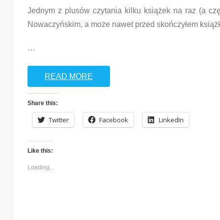
Jednym z plusów czytania kilku książek na raz (a częs
Nowaczyńskim, a może nawet przed skończyłem książk
…
READ MORE
Share this:
Twitter
Facebook
LinkedIn
Like this:
Loading...