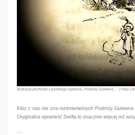
Ilustracja pochodzi z polskiego wydania „Podróży Guliwera…” z roku 1
Któż z nas nie zna nieśmiertelnych
Podróży Guliwera
Oryginalna opowieść Swifta to znacznie więcej niż wizyt
…