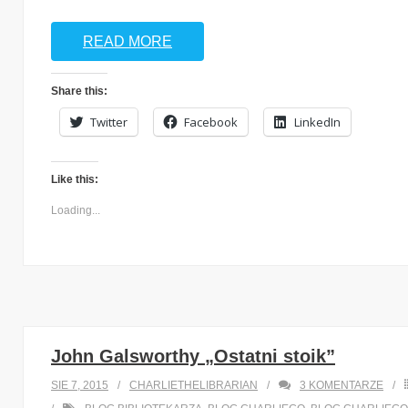
READ MORE
Share this:
Twitter
Facebook
LinkedIn
Like this:
Loading...
John Galsworthy „Ostatni stoik”
SIE 7, 2015
CHARLIETHELIBRARIAN
3
KOMENTARZE