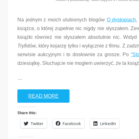
Na jednym z moich ulubionych blogów
O dystopiach
,
książce, o której zupełnie nic nigdy nie słyszałem. Zer
książki również nie słyszałem absolutnie nic. Wsty
Tryfidów
, który kojarzę tylko i wyłącznie z filmu. Z z
serwisie aukcyjnym i to dosłownie za grosze. Po
“St
dziesiątkę. Słuchajcie nie mogłem uwierzyć, że ta książ
…
READ MORE
Share this:
Twitter
Facebook
LinkedIn