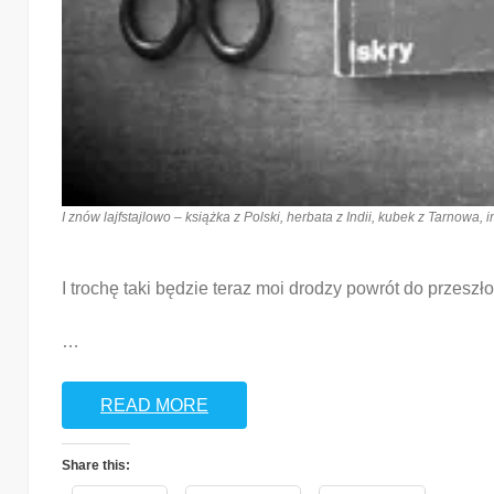
I znów lajfstajlowo – książka z Polski, herbata z Indii, kubek z Tarnowa,
I trochę taki będzie teraz moi drodzy powrót do przeszł
…
READ MORE
Share this: