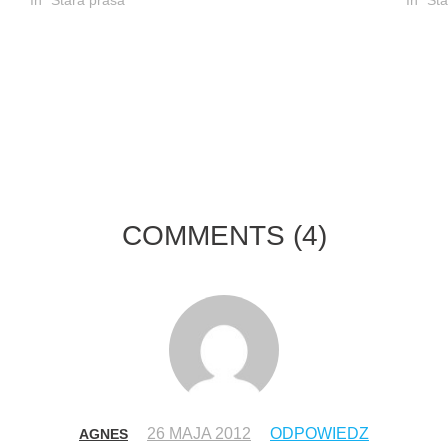
COMMENTS
(4)
26 MAJA 2012
ODPOWIEDZ
AGNES