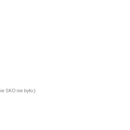
ie SKO nie było:)