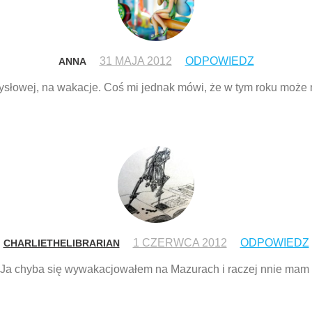
31 MAJA 2012
ODPOWIEDZ
ANNA
ysłowej, na wakacje. Coś mi jednak mówi, że w tym roku może ni
1 CZERWCA 2012
ODPOWIEDZ
CHARLIETHELIBRARIAN
. Ja chyba się wywakacjowałem na Mazurach i raczej nnie mam 