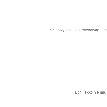
Na nowy płot i, dla równowagi um
Ech, lekko nie ma