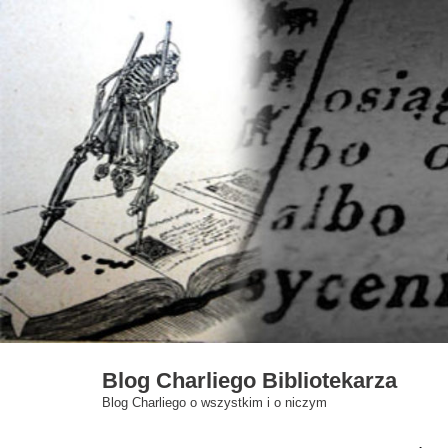
Skip
to
content
Blog Charliego Bibliotekarza
Blog Charliego o wszystkim i o niczym