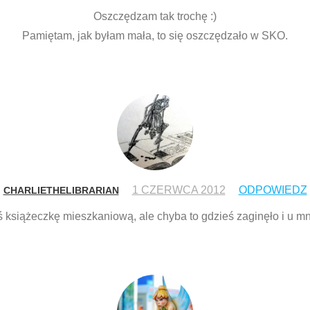
Oszczędzam tak trochę :)
Pamiętam, jak byłam mała, to się oszczędzało w SKO.
1 CZERWCA 2012
ODPOWIEDZ
CHARLIETHELIBRARIAN
ś książeczkę mieszkaniową, ale chyba to gdzieś zaginęło i u mn