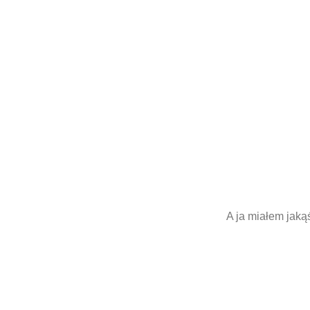
A ja miałem jaką