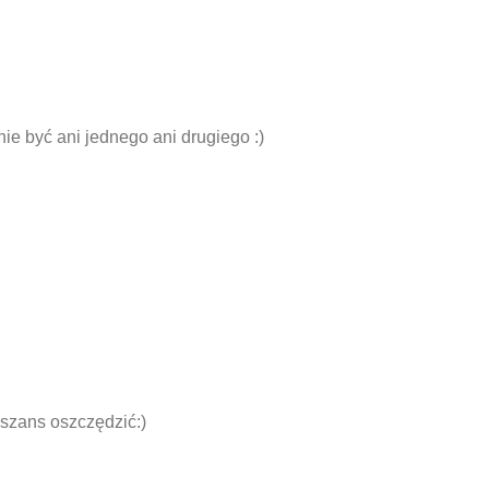
e być ani jednego ani drugiego :)
szans oszczędzić:)