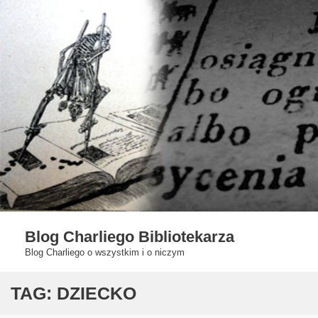
Skip
to
content
Blog Charliego Bibliotekarza
Blog Charliego o wszystkim i o niczym
TAG:
DZIECKO