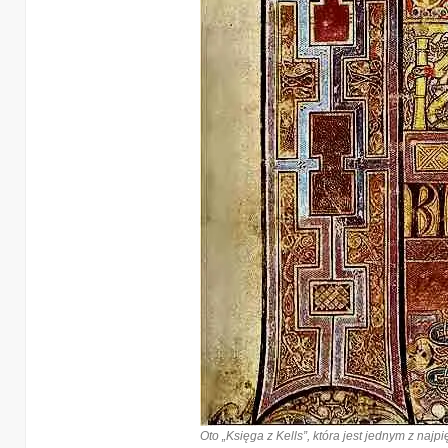
Oto „Księga z Kells”, która jest jednym z naj