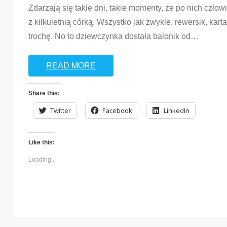
Loading...
Zdarzają się takie dni, takie momenty, że po nich człowi
z kilkuletnią córką. Wszystko jak zwykle, rewersik, kar
trochę. No to dziewczynka dostała balonik od
…
READ MORE
Share this:
Twitter
Facebook
LinkedIn
Like this:
Loading...