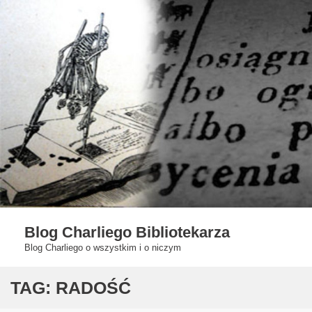
Skip
to
content
Blog Charliego Bibliotekarza
Blog Charliego o wszystkim i o niczym
TAG:
RADOŚĆ