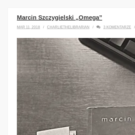
Marcin Szczygielski „Omega”
MAR 11, 2018
CHARLIETHELIBRARIAN
3
KOMENTARZE