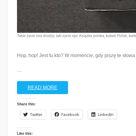
Takie życie moi drodzy, taki życia styl. Książka polska, kubek Polski, kar
Hop, hop! Jest tu kto? W momencie, gdy piszę te słowa 
…
READ MORE
Share this:
Twitter
Facebook
LinkedIn
Like this: