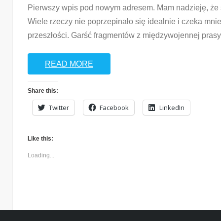
Pierwszy wpis pod nowym adresem. Mam nadzieję, że si
Wiele rzeczy nie poprzepinało się idealnie i czeka mni
przeszłości. Garść fragmentów z międzywojennej pras
READ MORE
Share this:
Twitter
Facebook
LinkedIn
Like this:
Loading...