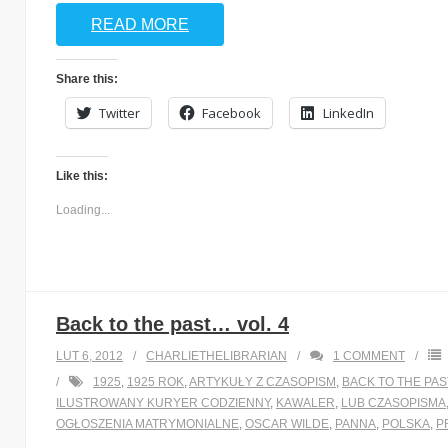
READ MORE
Share this:
Twitter
Facebook
LinkedIn
Like this:
Loading...
Back to the past… vol. 4
LUT 6, 2012
CHARLIETHELIBRARIAN
1
COMMENT
1925
,
1925 ROK
,
ARTYKUŁY Z CZASOPISM
,
BACK TO THE PAS
ILUSTROWANY KURYER CODZIENNY
,
KAWALER
,
LUB CZASOPISMA
OGŁOSZENIA MATRYMONIALNE
,
OSCAR WILDE
,
PANNA
,
POLSKA
,
P