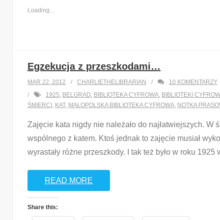
Loading...
Egzekucja z przeszkodami…
MAR 22, 2012
CHARLIETHELIBRARIAN
10
KOMENTARZY
1925
,
BELGRAD
,
BIBLIOTEKA CYFROWA
,
BIBLIOTEKI CYFRO
ŚMIERCI
,
KAT
,
MAŁOPOLSKA BIBLIOTEKA CYFROWA
,
NOTKA PRAS
Zajęcie kata nigdy nie należało do najłatwiejszych. W 
wspólnego z katem. Ktoś jednak to zajęcie musiał wyk
wyrastały różne przeszkody. I tak też było w roku 1925 
READ MORE
Share this: