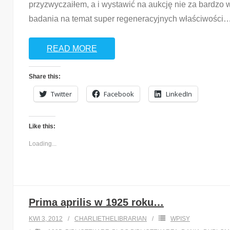
przyzwyczaiłem, a i wystawić na aukcję nie za bardzo 
badania na temat super regeneracyjnych właściwości
READ MORE
Share this:
Twitter
Facebook
LinkedIn
Like this:
Loading...
Prima aprilis w 1925 roku…
KWI 3, 2012
CHARLIETHELIBRARIAN
WPISY