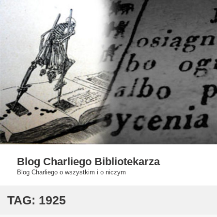
Skip
to
content
Blog Charliego Bibliotekarza
Blog Charliego o wszystkim i o niczym
TAG:
1925