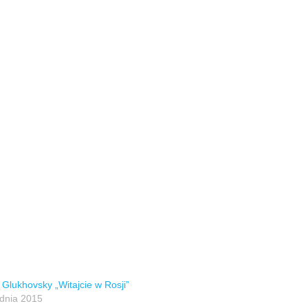
 Glukhovsky „Witajcie w Rosji”
dnia 2015