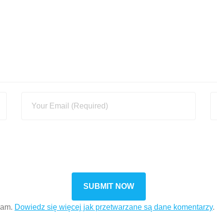
pam.
Dowiedz się więcej jak przetwarzane są dane komentarzy
.