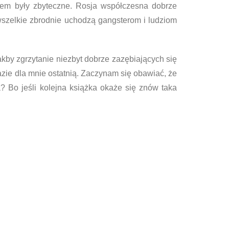
sem były zbyteczne. Rosja współczesna dobrze
 wszelkie zbrodnie uchodzą gangsterom i ludziom
by zgrzytanie niezbyt dobrze zazębiających się
razie dla mnie ostatnią. Zaczynam się obawiać, że
a? Bo jeśli kolejna książka okaże się znów taka