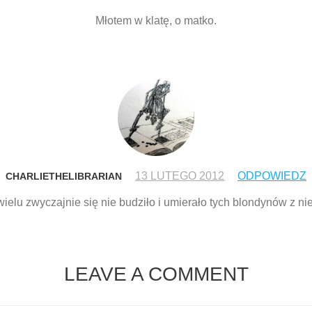
Młotem w klatę, o matko.
13 LUTEGO 2012
ODPOWIEDZ
CHARLIETHELIBRARIAN
 wielu zwyczajnie się nie budziło i umierało tych blondynów z 
LEAVE A COMMENT