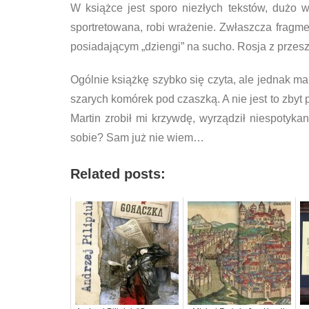
W książce jest sporo niezłych tekstów, dużo
sportretowana, robi wrażenie. Zwłaszcza fragme
posiadającym „dziengi” na sucho. Rosja z przes
Ogólnie książkę szybko się czyta, ale jednak 
szarych komórek pod czaszką. A nie jest to zbyt 
Martin zrobił mi krzywdę, wyrządził niespotyka
sobie? Sam już nie wiem…
Related posts: