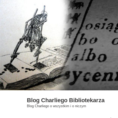
Skip
to
content
Blog Charliego Bibliotekarza
Blog Charliego o wszystkim i o niczym