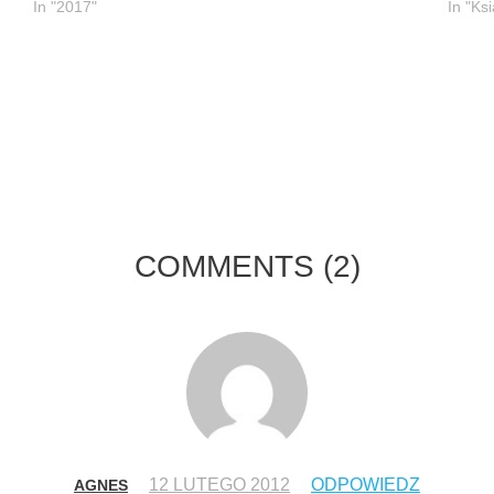
In "2017"
In "Ksi
COMMENTS
(2)
12 LUTEGO 2012
ODPOWIEDZ
AGNES