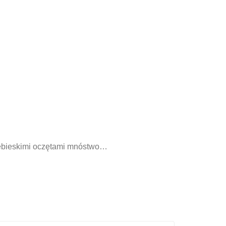
niebieskimi oczętami mnóstwo…