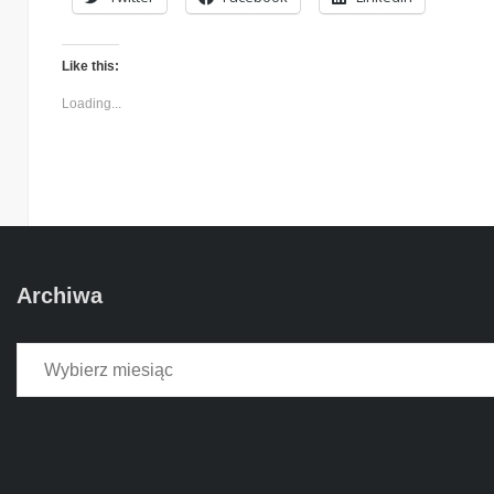
Like this:
Loading...
Archiwa
Archiwa