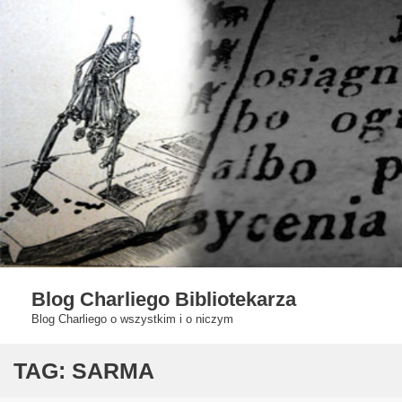
Skip
to
content
Blog Charliego Bibliotekarza
Blog Charliego o wszystkim i o niczym
TAG:
SARMA