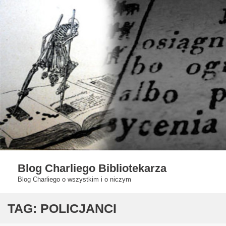
Skip
to
content
Blog Charliego Bibliotekarza
Blog Charliego o wszystkim i o niczym
TAG:
POLICJANCI