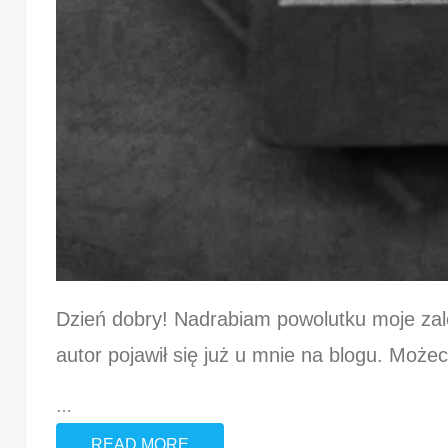
Dzień dobry! Nadrabiam powolutku moje zaleg
autor pojawił się już u mnie na blogu. Może
…
READ MORE