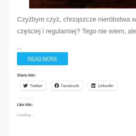
Czyżbym czyż, chrząszcze nieróbstwa wy
częściej i regularniej? Tego nie wiem, al
…
READ MORE
Share this:
Twitter
Facebook
LinkedIn
Like this:
Loading...