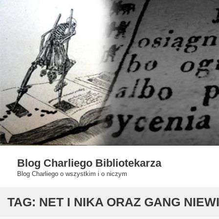
Skip
to
content
Blog Charliego Bibliotekarza
Blog Charliego o wszystkim i o niczym
TAG:
NET I NIKA ORAZ GANG NIEW