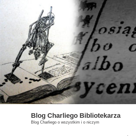
Skip
to
content
Blog Charliego Bibliotekarza
Blog Charliego o wszystkim i o niczym