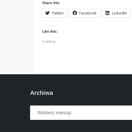
Share this:
Twitter
Facebook
LinkedIn
Like this:
Loading...
Archiwa
Archiwa