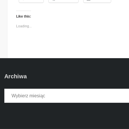
Like this:
Loading...
Archiwa
Archiwa