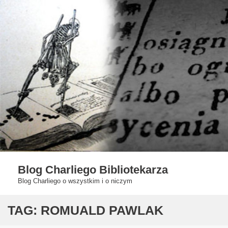
Skip
to
content
Blog Charliego Bibliotekarza
Blog Charliego o wszystkim i o niczym
TAG:
ROMUALD PAWLAK