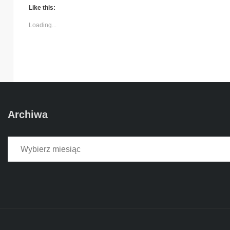
Like this:
Loading...
Archiwa
Archiwa