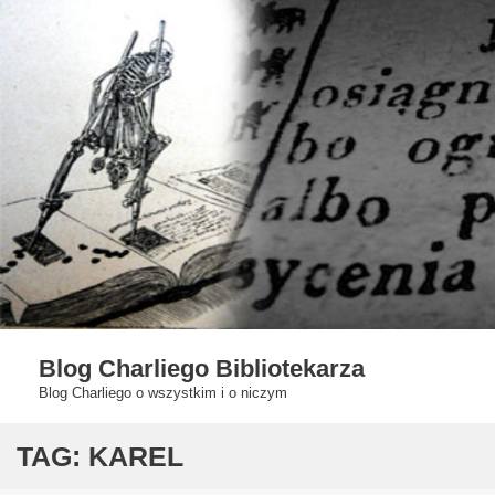
Skip
to
content
Blog Charliego Bibliotekarza
Blog Charliego o wszystkim i o niczym
TAG:
KAREL