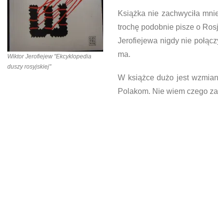
Książka nie zachwyciła mnie
trochę podobnie pisze o Ros
Jerofiejewa nigdy nie połączy
ma.
Wiktor Jerofiejew "Ekcyklopedia
duszy rosyjskiej"
W książce dużo jest wzmiane
Polakom. Nie wiem czego zaz