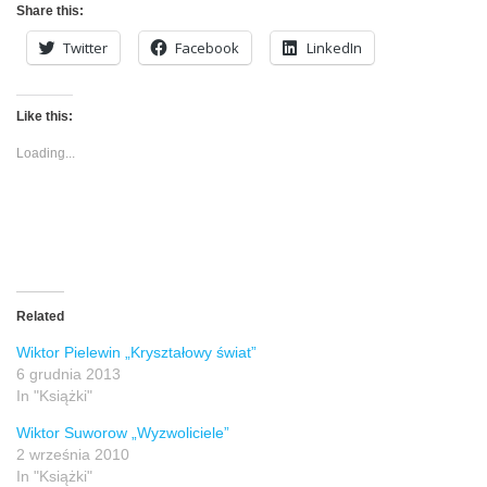
Share this:
Twitter
Facebook
LinkedIn
Like this:
Loading...
Related
Wiktor Pielewin „Kryształowy świat”
6 grudnia 2013
In "Książki"
Wiktor Suworow „Wyzwoliciele”
2 września 2010
In "Książki"