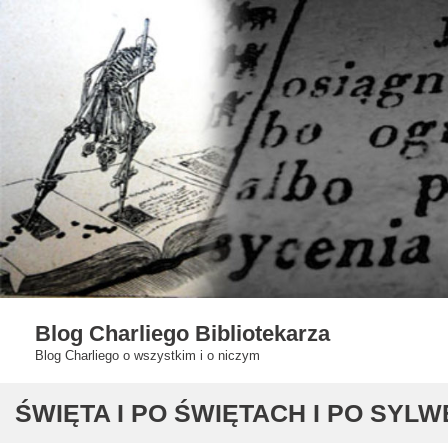
Skip
to
content
Blog Charliego Bibliotekarza
Blog Charliego o wszystkim i o niczym
ŚWIĘTA I PO ŚWIĘTACH I PO SYLW