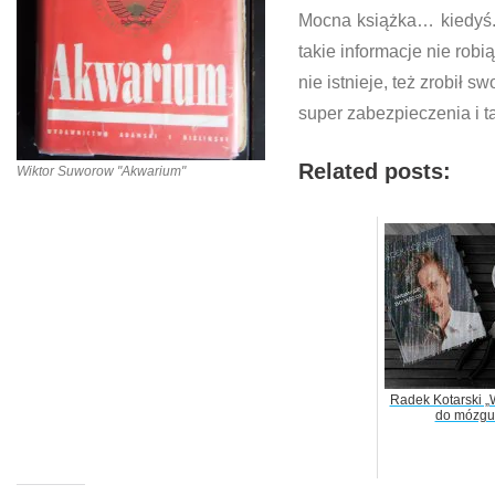
Mocna książka… kiedyś. 
takie informacje nie rob
nie istnieje, też zrobił s
super zabezpieczenia i ta
Related posts:
Wiktor Suworow "Akwarium"
Radek Kotarski „
do mózgu