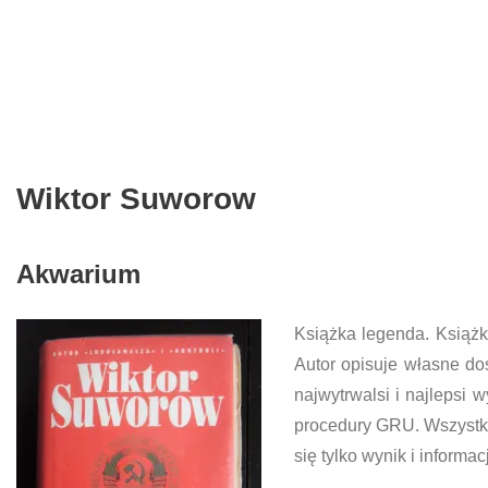
Wiktor Suworow
Akwarium
Książka legenda. Książk
Autor opisuje własne d
najwytrwalsi i najlepsi 
procedury GRU. Wszystko
się tylko wynik i informa