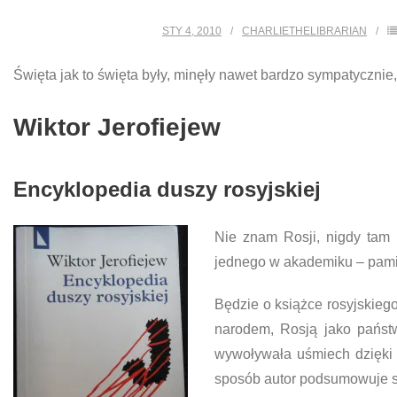
STY 4, 2010
CHARLIETHELIBRARIAN
Święta jak to święta były, minęły nawet bardzo sympatycznie,
Wiktor Jerofiejew
Encyklopedia duszy rosyjskiej
Nie znam Rosji, nigdy tam 
jednego w akademiku – pamięt
Będzie o książce rosyjskiego
narodem, Rosją jako państw
wywoływała uśmiech dzięki 
sposób autor podsumowuje sw