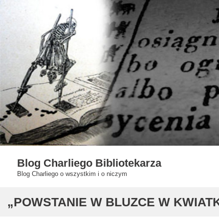
Skip
to
content
Blog Charliego Bibliotekarza
Blog Charliego o wszystkim i o niczym
„POWSTANIE W BLUZCE W KWIATKI