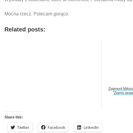
Mocna rzecz. Polecam gorąco.
Related posts:
Zygmunt Miłos
"Ziarno pra
Share this:
Twitter
Facebook
LinkedIn