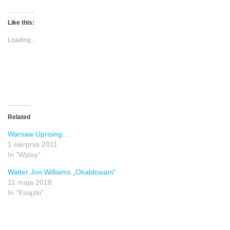
Like this:
Loading...
Related
Warsaw Uprising…
1 sierpnia 2011
In "Wpisy"
Walter Jon Williams „Okablowani”
11 maja 2018
In "Książki"