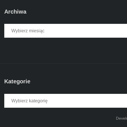
Archiwa
Archiwa
Kategorie
Kategorie
Devel