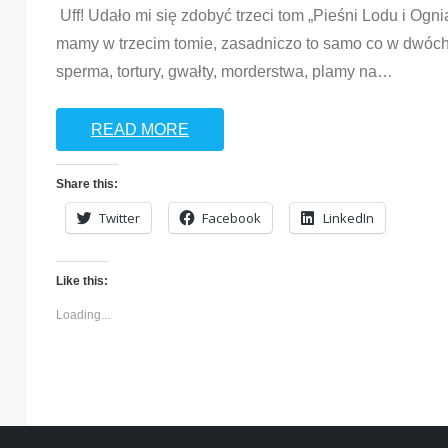
Uff! Udało mi się zdobyć trzeci tom „Pieśni Lodu i Ogni
mamy w trzecim tomie, zasadniczo to samo co w dwóch po
sperma, tortury, gwałty, morderstwa, plamy na
…
READ MORE
Share this:
Twitter
Facebook
LinkedIn
Like this:
Loading...