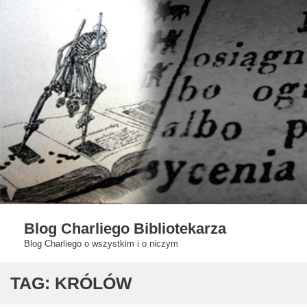
Skip
to
content
Blog Charliego Bibliotekarza
Blog Charliego o wszystkim i o niczym
TAG:
KRÓLÓW