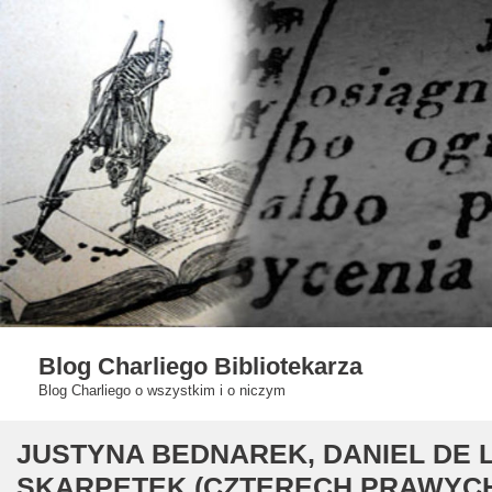
Skip
to
content
Blog Charliego Bibliotekarza
Blog Charliego o wszystkim i o niczym
JUSTYNA BEDNAREK, DANIEL DE 
SKARPETEK (CZTERECH PRAWYCH 