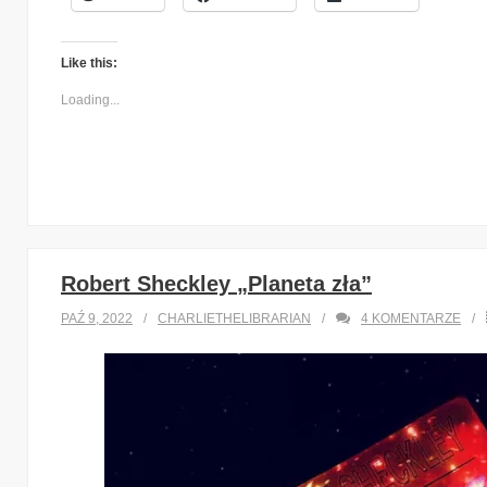
Like this:
Loading...
Robert Sheckley „Planeta zła”
PAŹ 9, 2022
CHARLIETHELIBRARIAN
4
KOMENTARZE