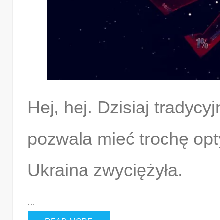
Hej, hej. Dzisiaj tradyc
pozwala mieć trochę op
Ukraina zwyciężyła.
…