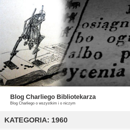
Skip
to
content
Blog Charliego Bibliotekarza
Blog Charliego o wszystkim i o niczym
KATEGORIA:
1960