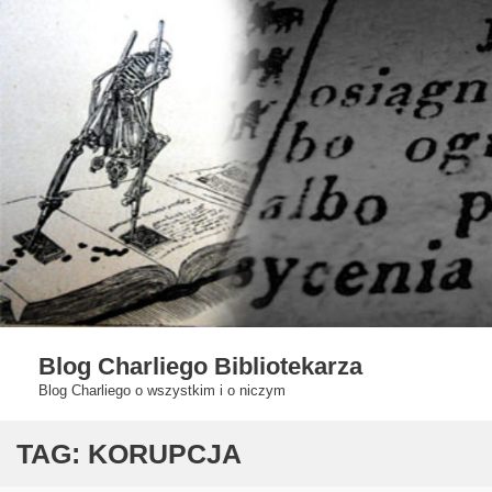
Skip
to
content
Blog Charliego Bibliotekarza
Blog Charliego o wszystkim i o niczym
TAG:
KORUPCJA